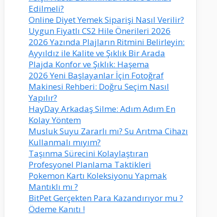
Edilmeli?
Online Diyet Yemek Siparişi Nasıl Verilir?
Uygun Fiyatlı CS2 Hile Önerileri 2026
2026 Yazında Plajların Ritmini Belirleyin:
Ayyıldız ile Kalite ve Şıklık Bir Arada
Plajda Konfor ve Şıklık: Haşema
2026 Yeni Başlayanlar İçin Fotoğraf
Makinesi Rehberi: Doğru Seçim Nasıl
Yapılır?
HayDay Arkadaş Silme: Adım Adım En
Kolay Yöntem
Musluk Suyu Zararlı mı? Su Arıtma Cihazı
Kullanmalı mıyım?
Taşınma Sürecini Kolaylaştıran
Profesyonel Planlama Taktikleri
Pokemon Kartı Koleksiyonu Yapmak
Mantıklı mı ?
BitPet Gerçekten Para Kazandırıyor mu ?
Ödeme Kanıtı !