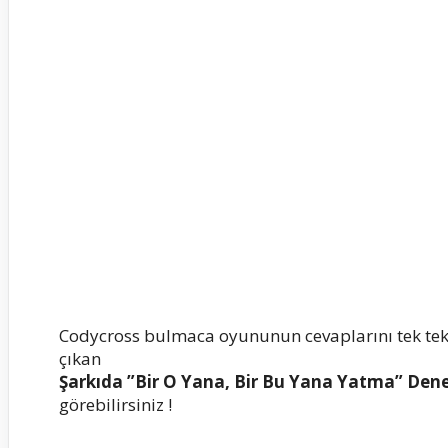
Codycross bulmaca oyununun cevaplarını tek te
çıkan
Şarkıda ”Bir O Yana, Bir Bu Yana Yatma” Dene
görebilirsiniz !