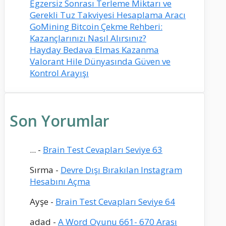
Egzersiz Sonrası Terleme Miktarı ve
Gerekli Tuz Takviyesi Hesaplama Aracı
GoMining Bitcoin Çekme Rehberi:
Kazançlarınızı Nasıl Alırsınız?
Hayday Bedava Elmas Kazanma
Valorant Hile Dünyasında Güven ve
Kontrol Arayışı
Son Yorumlar
...
-
Brain Test Cevapları Seviye 63
Sırma
-
Devre Dışı Bırakılan Instagram
Hesabını Açma
Ayşe
-
Brain Test Cevapları Seviye 64
adad
-
A Word Oyunu 661- 670 Arası