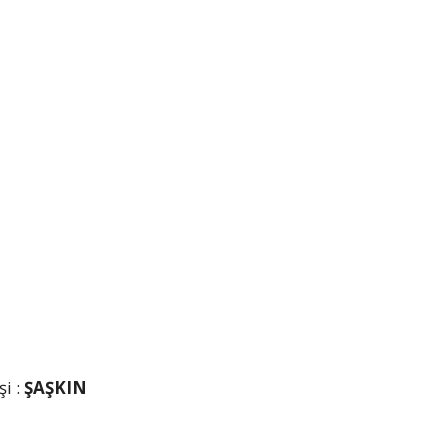
şi :
ŞAŞKIN