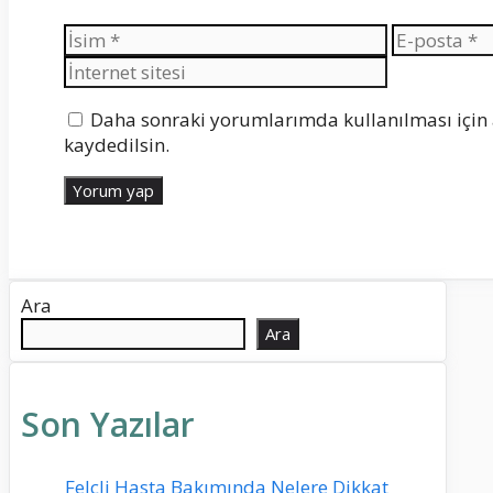
İsim
E-
posta
Daha sonraki yorumlarımda kullanılması için 
kaydedilsin.
Ara
Ara
Son Yazılar
Felçli Hasta Bakımında Nelere Dikkat