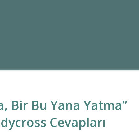
a, Bir Bu Yana Yatma”
odycross Cevapları