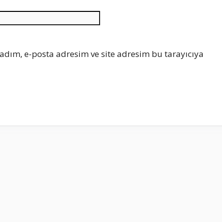
İnternet
sitesi
adım, e-posta adresim ve site adresim bu tarayıcıya