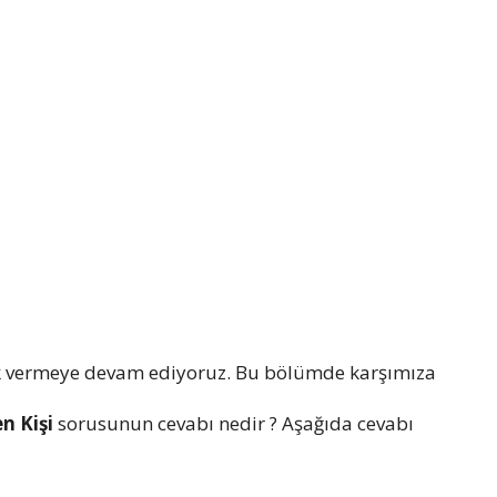
k vermeye devam ediyoruz. Bu bölümde karşımıza
n Kişi
sorusunun cevabı nedir ? Aşağıda cevabı