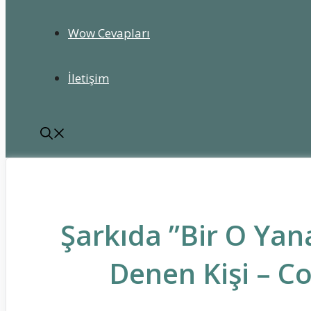
Wow Cevapları
İletişim
Şarkıda ”Bir O Yan
Denen Kişi – C