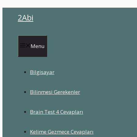
İçeriğe
2Abi
atla
Menu
Bilgisayar
Bilinmesi Gerekenler
Brain Test 4 Cevapları
Kelime Gezmece Cevapları