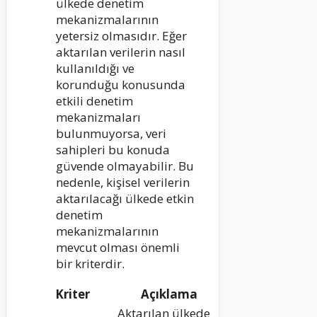
ülkede denetim
mekanizmalarının
yetersiz olmasıdır. Eğer
aktarılan verilerin nasıl
kullanıldığı ve
korunduğu konusunda
etkili denetim
mekanizmaları
bulunmuyorsa, veri
sahipleri bu konuda
güvende olmayabilir. Bu
nedenle, kişisel verilerin
aktarılacağı ülkede etkin
denetim
mekanizmalarının
mevcut olması önemli
bir kriterdir.
Kriter
Açıklama
Aktarılan ülkede