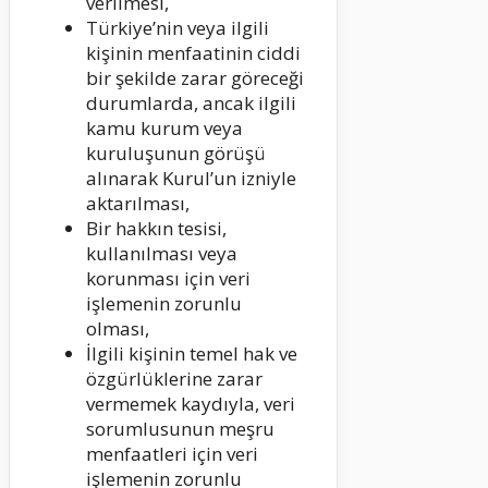
verilmesi,
Türkiye’nin veya ilgili
kişinin menfaatinin ciddi
bir şekilde zarar göreceği
durumlarda, ancak ilgili
kamu kurum veya
kuruluşunun görüşü
alınarak
Kurul’un izniyle
aktarılması,
Bir hakkın tesisi,
kullanılması veya
korunması için veri
işlemenin zorunlu
olması,
İlgili kişinin temel hak ve
özgürlüklerine zarar
vermemek kaydıyla, veri
sorumlusunun meşru
menfaatleri için veri
işlemenin
zorunlu