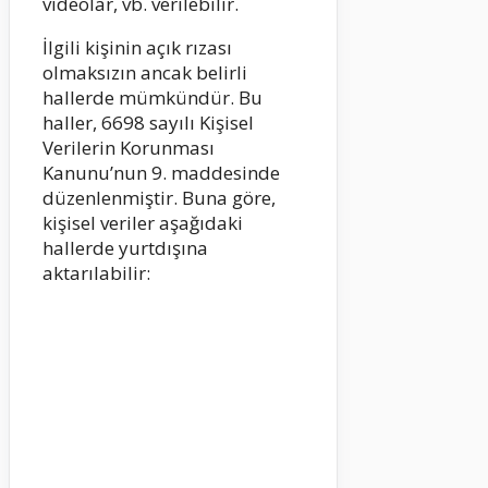
videolar, vb. verilebilir.
İlgili kişinin açık rızası
olmaksızın ancak belirli
hallerde mümkündür. Bu
haller, 6698 sayılı Kişisel
Verilerin Korunması
Kanunu’nun 9. maddesinde
düzenlenmiştir. Buna göre,
kişisel veriler aşağıdaki
hallerde yurtdışına
aktarılabilir: