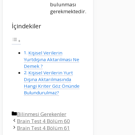
bulunması
gerekmektedir.
İçindekiler
Kişisel Verilerin
Yurtdışına Aktarılması Ne
Demek ?
Kişisel Verilerin Yurt
Dışına Aktarılmasında
Hangi Kriter Göz Önünde
Bulundurulmaz?
Kategoriler
Bilinmesi Gerekenler
Brain Test 4 Bölüm 60
Brain Test 4 Bölüm 61