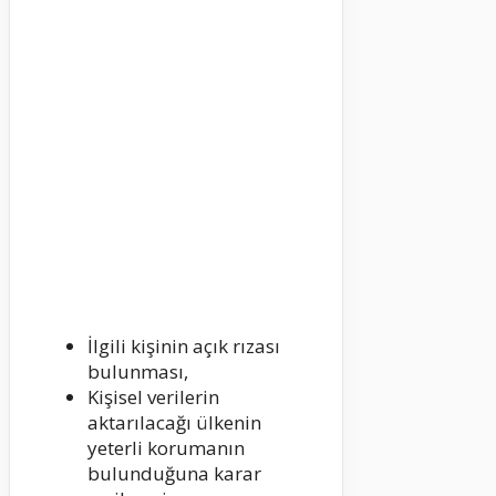
İlgili kişinin açık rızası
bulunması,
Kişisel verilerin
aktarılacağı ülkenin
yeterli korumanın
bulunduğuna karar