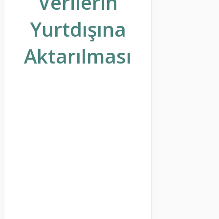
Verilerin
Yurtdışına
Aktarılması