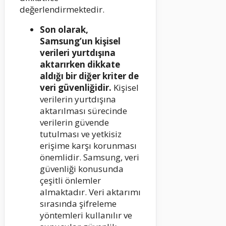
değerlendirmektedir.
Son olarak,
Samsung’un kişisel
verileri yurtdışına
aktarırken dikkate
aldığı bir diğer kriter de
veri güvenliğidir.
Kişisel
verilerin yurtdışına
aktarılması sürecinde
verilerin güvende
tutulması ve yetkisiz
erişime karşı korunması
önemlidir. Samsung, veri
güvenliği konusunda
çeşitli önlemler
almaktadır. Veri aktarımı
sırasında şifreleme
yöntemleri kullanılır ve