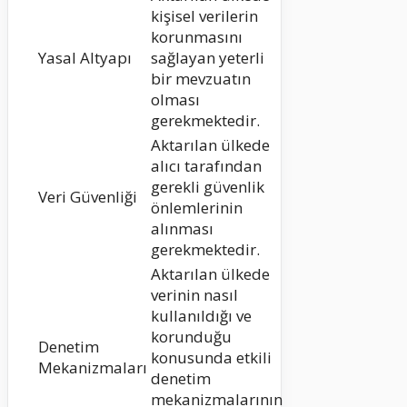
kişisel verilerin
korunmasını
Yasal Altyapı
sağlayan yeterli
bir mevzuatın
olması
gerekmektedir.
Aktarılan ülkede
alıcı tarafından
gerekli güvenlik
Veri Güvenliği
önlemlerinin
alınması
gerekmektedir.
Aktarılan ülkede
verinin nasıl
kullanıldığı ve
korunduğu
Denetim
konusunda etkili
Mekanizmaları
denetim
mekanizmalarının