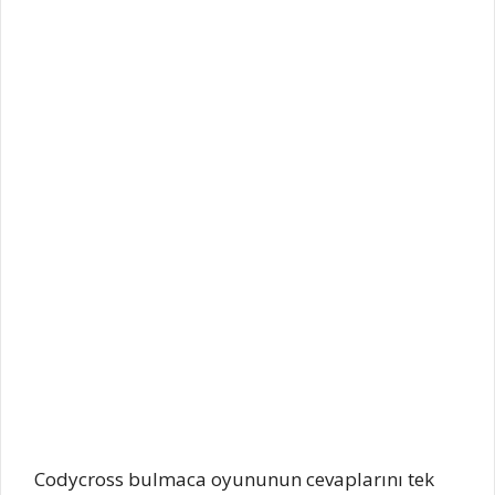
Codycross bulmaca oyununun cevaplarını tek