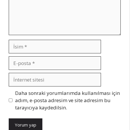
İsim
E-
posta
İnternet
sitesi
Daha sonraki yorumlarımda kullanılması için
adım, e-posta adresim ve site adresim bu
tarayıcıya kaydedilsin.