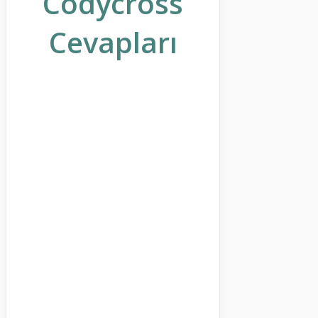
Codycross
Cevapları