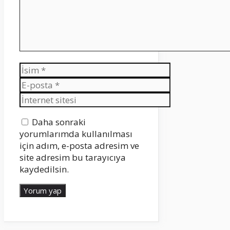
İsim
E-
posta
İnternet
sitesi
Daha sonraki
yorumlarımda kullanılması
için adım, e-posta adresim ve
site adresim bu tarayıcıya
kaydedilsin.