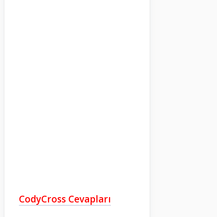
CodyCross Cevapları