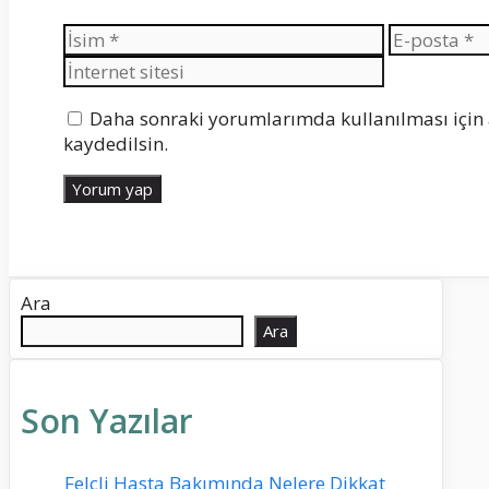
İsim
E-
posta
Daha sonraki yorumlarımda kullanılması için 
kaydedilsin.
Ara
Ara
Son Yazılar
Felçli Hasta Bakımında Nelere Dikkat