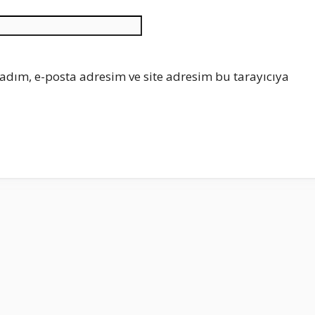
İnternet
sitesi
adım, e-posta adresim ve site adresim bu tarayıcıya