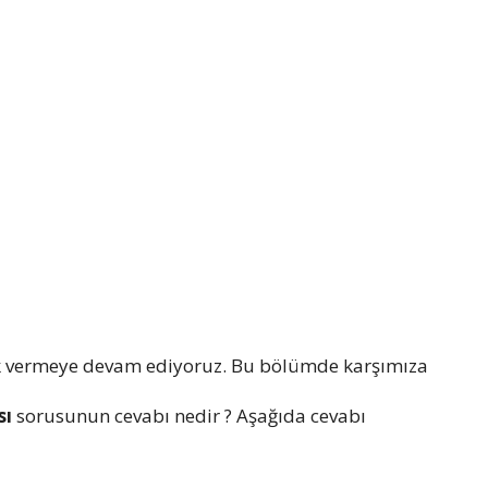
k vermeye devam ediyoruz. Bu bölümde karşımıza
sı
sorusunun cevabı nedir ? Aşağıda cevabı