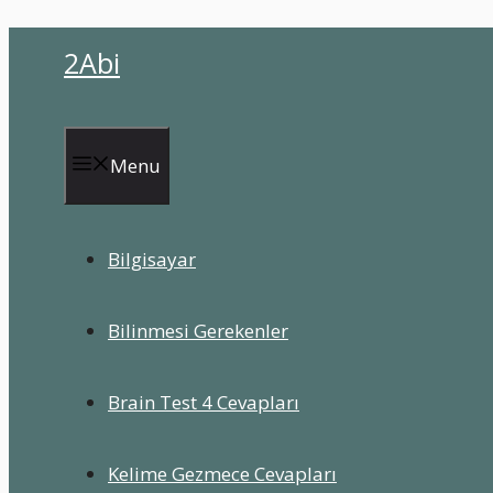
İçeriğe
2Abi
atla
Menu
Bilgisayar
Bilinmesi Gerekenler
Brain Test 4 Cevapları
Kelime Gezmece Cevapları