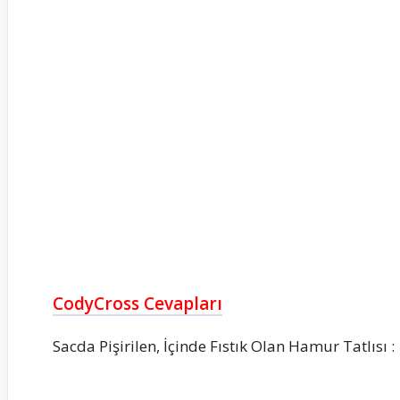
CodyCross Cevapları
Sacda Pişirilen, İçinde Fıstık Olan Hamur Tatlısı :