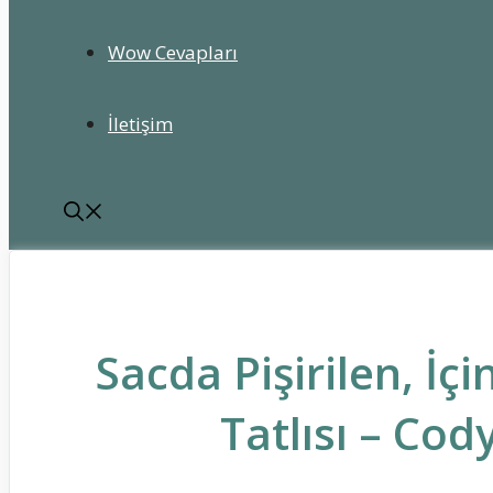
Wow Cevapları
İletişim
Sacda Pişirilen, İç
Tatlısı – Cod