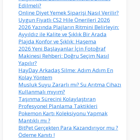
Edilmeli?
Online Diyet Yemek Siparişi Nasıl Verilir?
Uygun Fiyatlı CS2 Hile Önerileri 2026
2026 Yazında Plajların Ritmini Belirleyin:
Ayyıldız ile Kalite ve Şıklık Bir Arada
Plajda Konfor ve Şıklık: Haşema
2026 Yeni Başlayanlar İçin Fotoğraf
Makinesi Rehberi: Doğru Seçim Nasıl
Yapılır?
HayDay Arkadaş Silme: Adım Adım En
Kolay Yöntem
Musluk Suyu Zararlı mı? Su Arıtma Cihazı
Kullanmalı mıyım?
Taşınma Sürecini Kolaylaştıran
Profesyonel Planlama Taktikleri
Pokemon Kartı Koleksiyonu Yapmak
Mantıklı mı ?
BitPet Gerçekten Para Kazandırıyor mu ?
Ödeme Kanıtı !