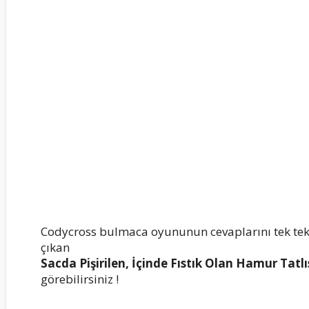
Codycross bulmaca oyununun cevaplarını tek te
çıkan
Sacda Pişirilen, İçinde Fıstık Olan Hamur Tatlı
görebilirsiniz !