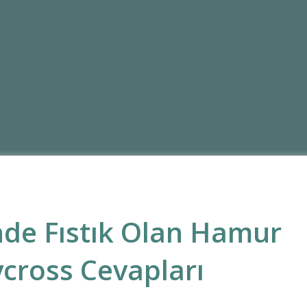
inde Fıstık Olan Hamur
ycross Cevapları