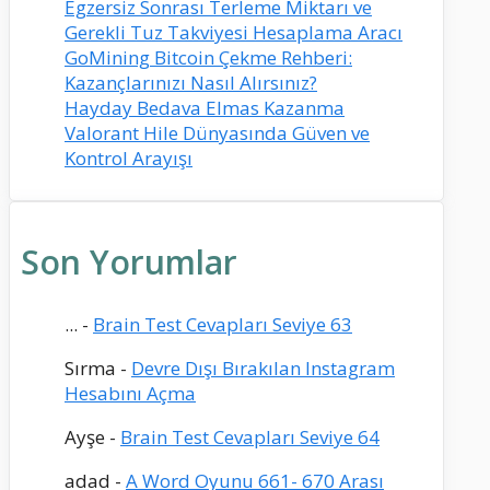
Egzersiz Sonrası Terleme Miktarı ve
Gerekli Tuz Takviyesi Hesaplama Aracı
GoMining Bitcoin Çekme Rehberi:
Kazançlarınızı Nasıl Alırsınız?
Hayday Bedava Elmas Kazanma
Valorant Hile Dünyasında Güven ve
Kontrol Arayışı
Son Yorumlar
...
-
Brain Test Cevapları Seviye 63
Sırma
-
Devre Dışı Bırakılan Instagram
Hesabını Açma
Ayşe
-
Brain Test Cevapları Seviye 64
adad
-
A Word Oyunu 661- 670 Arası