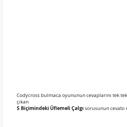
Codycross bulmaca oyununun cevaplarını tek te
çıkan
S Biçimindeki Üflemeli Çalgı
sorusunun cevabı ne