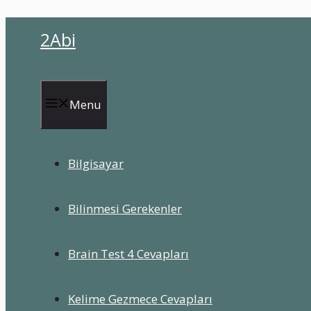
İçeriğe
2Abi
atla
Menu
Bilgisayar
Bilinmesi Gerekenler
Brain Test 4 Cevapları
Kelime Gezmece Cevapları