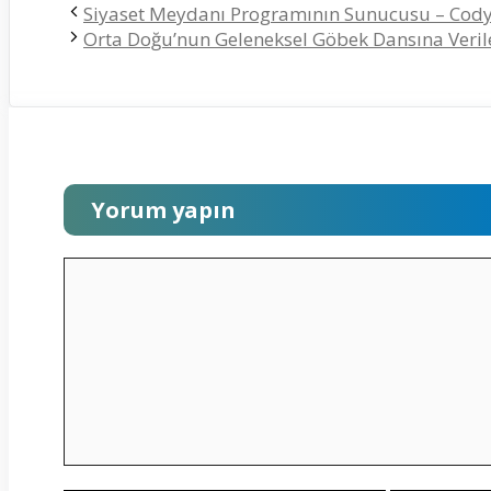
Siyaset Meydanı Programının Sunucusu – Cody
Orta Doğu’nun Geleneksel Göbek Dansına Veril
Yorum yapın
Yorum