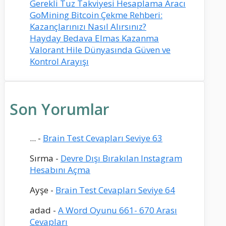
Gerekli Tuz Takviyesi Hesaplama Aracı
GoMining Bitcoin Çekme Rehberi:
Kazançlarınızı Nasıl Alırsınız?
Hayday Bedava Elmas Kazanma
Valorant Hile Dünyasında Güven ve
Kontrol Arayışı
Son Yorumlar
...
-
Brain Test Cevapları Seviye 63
Sırma
-
Devre Dışı Bırakılan Instagram
Hesabını Açma
Ayşe
-
Brain Test Cevapları Seviye 64
adad
-
A Word Oyunu 661- 670 Arası
Cevapları