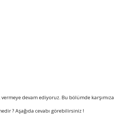
k vermeye devam ediyoruz. Bu bölümde karşımıza
dir ? Aşağıda cevabı görebilirsiniz !