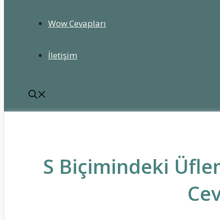
Wow Cevapları
İletişim
S Biçimindeki Üfle
Cev