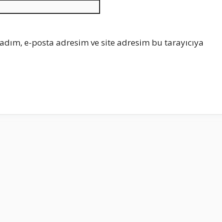
İnternet
sitesi
adım, e-posta adresim ve site adresim bu tarayıcıya