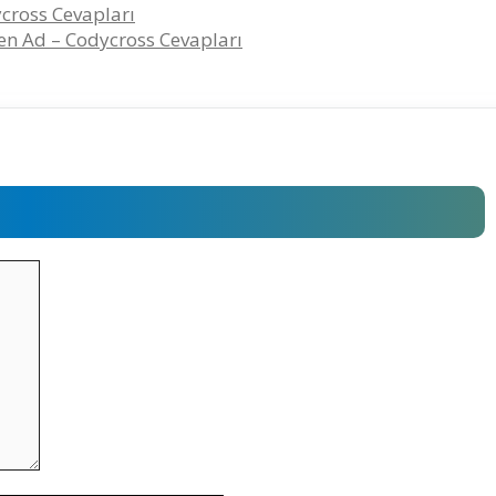
cross Cevapları
en Ad – Codycross Cevapları