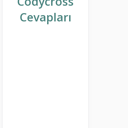
Codycross
Cevapları