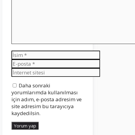
İsim
E-
posta
İnternet
sitesi
Daha sonraki
yorumlarımda kullanılması
için adım, e-posta adresim ve
site adresim bu tarayıcıya
kaydedilsin.