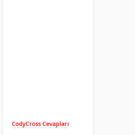
CodyCross Cevapları