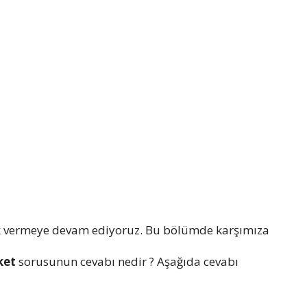
k vermeye devam ediyoruz. Bu bölümde karşımıza
eket
sorusunun cevabı nedir ? Aşağıda cevabı