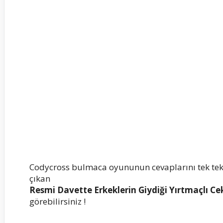
Codycross bulmaca oyununun cevaplarını tek te
çıkan
Resmi Davette Erkeklerin Giydiği Yırtmaçlı C
görebilirsiniz !