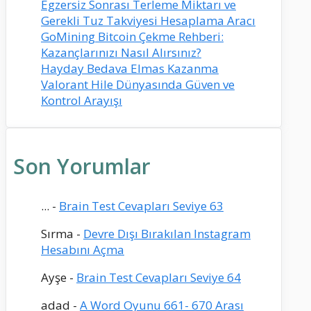
Egzersiz Sonrası Terleme Miktarı ve
Gerekli Tuz Takviyesi Hesaplama Aracı
GoMining Bitcoin Çekme Rehberi:
Kazançlarınızı Nasıl Alırsınız?
Hayday Bedava Elmas Kazanma
Valorant Hile Dünyasında Güven ve
Kontrol Arayışı
Son Yorumlar
...
-
Brain Test Cevapları Seviye 63
Sırma
-
Devre Dışı Bırakılan Instagram
Hesabını Açma
Ayşe
-
Brain Test Cevapları Seviye 64
adad
-
A Word Oyunu 661- 670 Arası