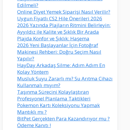
Edilmeli?
Online Diyet Yemek Siparişi Nasıl Verilir?
Uygun Fiyatlı CS2 Hile Önerileri 2026
2026 Yazında Plajların Ritmini Belirleyin:
Ayyıldız ile Kalite ve Şıklık Bir Arada
Plajda Konfor ve Şıklık: Haşema
2026 Yeni Başlayanlar İçin Fotoğraf
Makinesi Rehberi: Doğru Seçim Nasıl
Yapılır?
HayDay Arkadaş Silme: Adım Adım En
Kolay Yöntem
Musluk Suyu Zararlı mı? Su Arıtma Cihazı
Kullanmalı mıyım?
Taşınma Sürecini Kolaylaştıran
Profesyonel Planlama Taktikleri
Pokemon Kartı Koleksiyonu Yapmak
Mantıklı mı ?
BitPet Gerçekten Para Kazandırıyor mu ?
Ödeme Kanıtı !