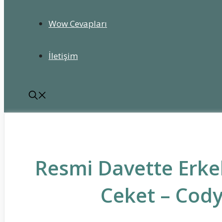
Wow Cevapları
İletişim
Resmi Davette Erkek
Ceket – Cody