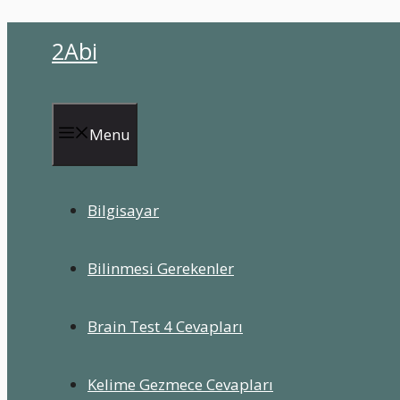
İçeriğe
2Abi
atla
Menu
Bilgisayar
Bilinmesi Gerekenler
Brain Test 4 Cevapları
Kelime Gezmece Cevapları