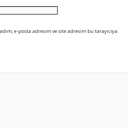
İnternet
sitesi
adım, e-posta adresim ve site adresim bu tarayıcıya