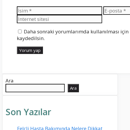
İsim
E-
posta
Daha sonraki yorumlarımda kullanılması için 
kaydedilsin.
Ara
Ara
Son Yazılar
Felçli Hasta Bakımında Nelere Dikkat