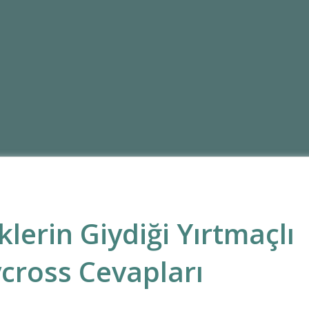
lerin Giydiği Yırtmaçlı
cross Cevapları