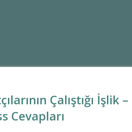
larının Çalıştığı İşlik –
s Cevapları