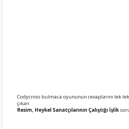
Codycross bulmaca oyununun cevaplarını tek te
çıkan
Resim, Heykel Sanatçılarının Çalıştığı İşlik
sor