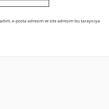
İnternet
sitesi
adım, e-posta adresim ve site adresim bu tarayıcıya