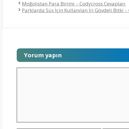
Moğolistan Para Birimi – Codycross Cevapları
Parklarda Süs İçin Kullanılan İri Gövdeli Bitki 
Yorum yapın
Yorum