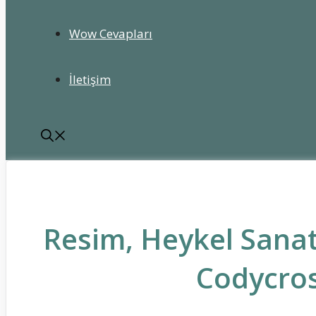
Wow Cevapları
İletişim
Resim, Heykel Sanatçı
Codycros