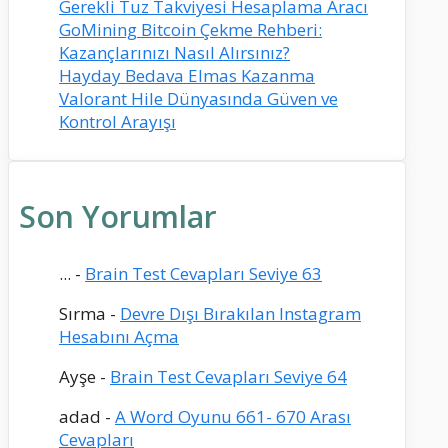
Gerekli Tuz Takviyesi Hesaplama Aracı
GoMining Bitcoin Çekme Rehberi:
Kazançlarınızı Nasıl Alırsınız?
Hayday Bedava Elmas Kazanma
Valorant Hile Dünyasında Güven ve
Kontrol Arayışı
Son Yorumlar
...
-
Brain Test Cevapları Seviye 63
Sırma
-
Devre Dışı Bırakılan Instagram
Hesabını Açma
Ayşe
-
Brain Test Cevapları Seviye 64
adad
-
A Word Oyunu 661- 670 Arası
Cevapları