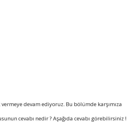
k vermeye devam ediyoruz. Bu bölümde karşımıza
usunun cevabı nedir ? Aşağıda cevabı görebilirsiniz !