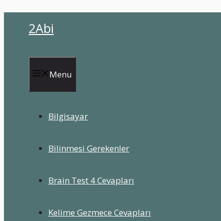
İçeriğe
2Abi
atla
Menu
Bilgisayar
Bilinmesi Gerekenler
Brain Test 4 Cevapları
Kelime Gezmece Cevapları