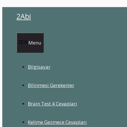
İçeriğe
2Abi
atla
Menu
Bilgisayar
Bilinmesi Gerekenler
Brain Test 4 Cevapları
Kelime Gezmece Cevapları