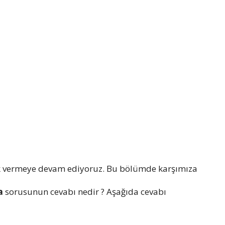
k vermeye devam ediyoruz. Bu bölümde karşımıza
ya
sorusunun cevabı nedir ? Aşağıda cevabı