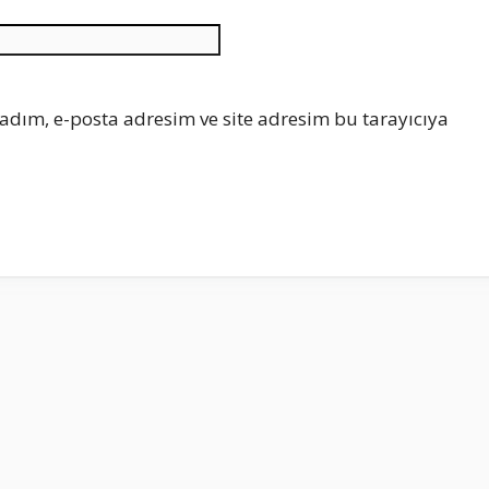
İnternet
sitesi
adım, e-posta adresim ve site adresim bu tarayıcıya