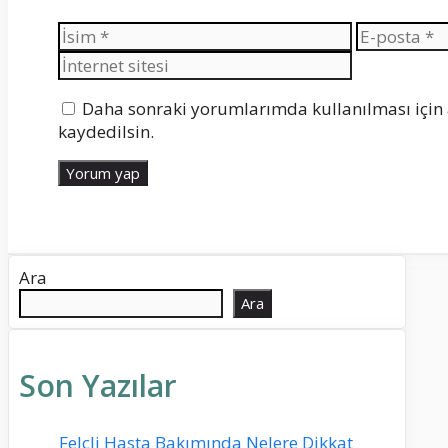
İsim
E-
posta
Daha sonraki yorumlarımda kullanılması için 
kaydedilsin.
Ara
Ara
Son Yazılar
Felçli Hasta Bakımında Nelere Dikkat