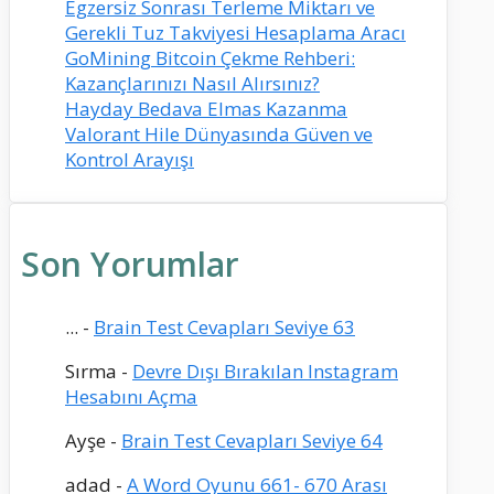
Egzersiz Sonrası Terleme Miktarı ve
Gerekli Tuz Takviyesi Hesaplama Aracı
GoMining Bitcoin Çekme Rehberi:
Kazançlarınızı Nasıl Alırsınız?
Hayday Bedava Elmas Kazanma
Valorant Hile Dünyasında Güven ve
Kontrol Arayışı
Son Yorumlar
...
-
Brain Test Cevapları Seviye 63
Sırma
-
Devre Dışı Bırakılan Instagram
Hesabını Açma
Ayşe
-
Brain Test Cevapları Seviye 64
adad
-
A Word Oyunu 661- 670 Arası