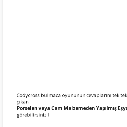
Codycross bulmaca oyununun cevaplarını tek te
çıkan
Porselen veya Cam Malzemeden Yapılmış Eş
görebilirsiniz !