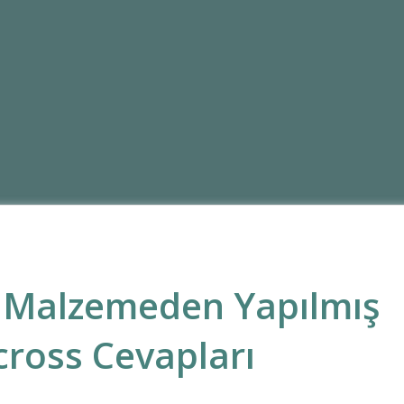
 Malzemeden Yapılmış
cross Cevapları