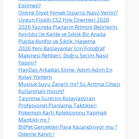
Edilmeli?
Online Diyet Yemek Siparişi Nasıl Verilir?
Uygun Fiyatlı CS2 Hile Önerileri 2026
2026 Yazında Plajların Ritmini Belirleyin:
Ayyıldız ile Kalite ve Şıklık Bir Arada
Plajda Konfor ve Şıklık: Haşema
2026 Yeni Başlayanlar İçin Fotoğraf
Makinesi Rehberi: Doğru Seçim Nasıl
Yapılır?
HayDay Arkadaş Silme: Adım Adım En
Kolay Yöntem
Musluk Suyu Zararlı mı? Su Arıtma Cihazı
Kullanmalı mıyım?
Taşınma Sürecini Kolaylaştıran
Profesyonel Planlama Taktikleri
Pokemon Kartı Koleksiyonu Yapmak
Mantıklı mı ?
BitPet Gerçekten Para Kazandırıyor mu ?
Ödeme Kanıtı !