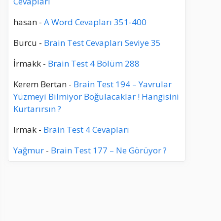
Cevapları
hasan
-
A Word Cevapları 351-400
Burcu
-
Brain Test Cevapları Seviye 35
İrmakk
-
Brain Test 4 Bölüm 288
Kerem Bertan
-
Brain Test 194 – Yavrular
Yüzmeyi Bilmiyor Boğulacaklar ! Hangisini
Kurtarırsın ?
Irmak
-
Brain Test 4 Cevapları
Yağmur
-
Brain Test 177 – Ne Görüyor ?