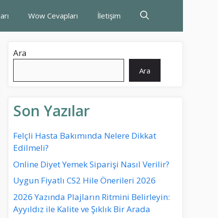
arı
Wow Cevapları
İletişim
Ara
Ara
Son Yazılar
Felçli Hasta Bakımında Nelere Dikkat
Edilmeli?
Online Diyet Yemek Siparişi Nasıl Verilir?
Uygun Fiyatlı CS2 Hile Önerileri 2026
2026 Yazında Plajların Ritmini Belirleyin:
Ayyıldız ile Kalite ve Şıklık Bir Arada