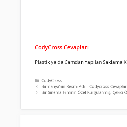
CodyCross Cevapları
Plastik ya da Camdan Yapılan Saklama K
Kategoriler
CodyCross
Birmanya’nın Resmi Adı – Codycross Cevaplar
Bir Sinema Filminin Özel Kurgulanmış, Çekici 