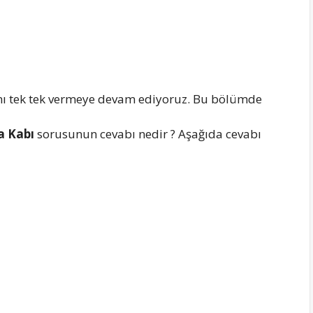
ı tek tek vermeye devam ediyoruz. Bu bölümde
a Kabı
sorusunun cevabı nedir ? Aşağıda cevabı