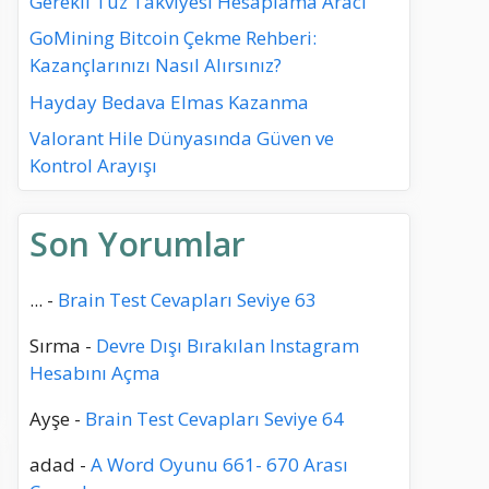
Gerekli Tuz Takviyesi Hesaplama Aracı
GoMining Bitcoin Çekme Rehberi:
Kazançlarınızı Nasıl Alırsınız?
Hayday Bedava Elmas Kazanma
Valorant Hile Dünyasında Güven ve
Kontrol Arayışı
Son Yorumlar
...
-
Brain Test Cevapları Seviye 63
Sırma
-
Devre Dışı Bırakılan Instagram
Hesabını Açma
Ayşe
-
Brain Test Cevapları Seviye 64
adad
-
A Word Oyunu 661- 670 Arası