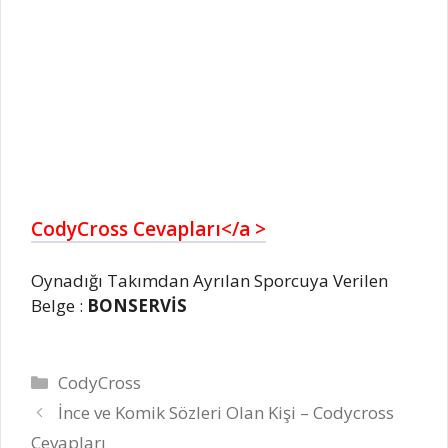
CodyCross Cevapları</a >
Oynadığı Takımdan Ayrılan Sporcuya Verilen
Belge :
BONSERVİS
Kategoriler
CodyCross
İnce ve Komik Sözleri Olan Kişi – Codycross
Cevapları