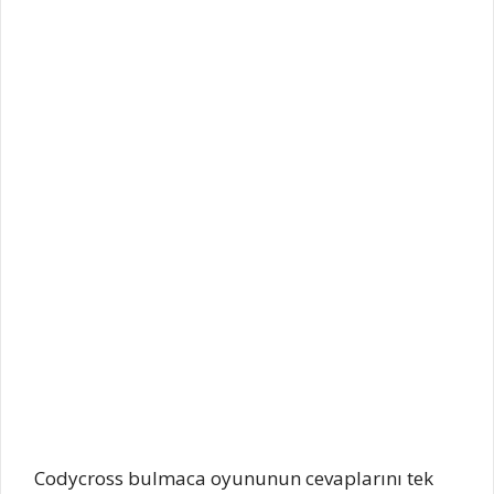
Codycross bulmaca oyununun cevaplarını tek