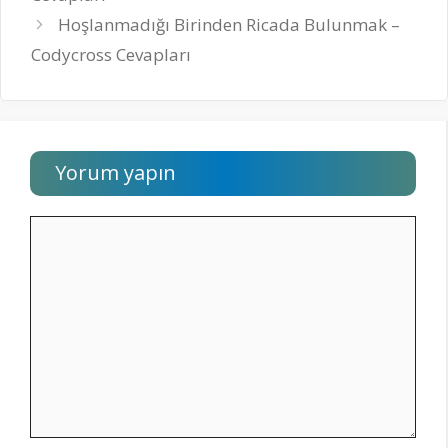
Hoşlanmadığı Birinden Ricada Bulunmak –
Codycross Cevapları
Yorum yapın
Yorum