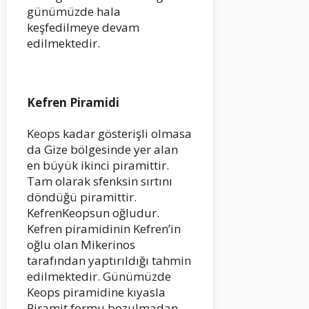
günümüzde hala
keşfedilmeye devam
edilmektedir.
Kefren Piramidi
Keops kadar gösterişli olmasa
da Gize bölgesinde yer alan
en büyük ikinci piramittir.
Tam olarak sfenksin sırtını
döndüğü piramittir.
KefrenKeopsun oğludur.
Kefren piramidinin Kefren’in
oğlu olan Mikerinos
tarafından yaptırıldığı tahmin
edilmektedir. Günümüzde
Keops piramidine kıyasla
Piramit formu bozulmadan