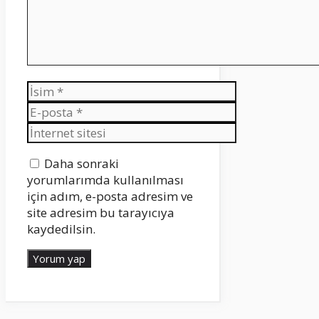
İsim
E-
posta
İnternet
sitesi
Daha sonraki
yorumlarımda kullanılması
için adım, e-posta adresim ve
site adresim bu tarayıcıya
kaydedilsin.