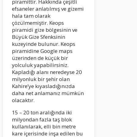
piramittir. Hakkında çeşitli
efsaneler anlatılmış ve gizemi
hala tam olarak
çözülmemiştir. Keops
piramidi gize bölgesinin ve
Büyük Gize Sfenksinin
kuzeyinde bulunur. Keops
piramidine Google maps
üzerinden de küçük bir
yolculuk yapabilirsiniz.
Kapladığı alanı neredeyse 20
milyonluk bir şehir olan
Kahire’ye kıyasladığınızda
daha net anlamanız mümkün
olacaktır.
15 – 20 ton aralığında iki
milyondan fazla taş blok
kullanılarak, elli bin metre
kare içerisinde inşa edilen bu