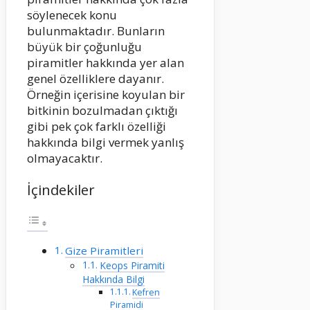
söylenecek konu
bulunmaktadır. Bunların
büyük bir çoğunluğu
piramitler hakkında yer alan
genel özelliklere dayanır.
Örneğin içerisine koyulan bir
bitkinin bozulmadan çıktığı
gibi pek çok farklı özelliği
hakkında bilgi vermek yanlış
olmayacaktır.
İçindekiler
Gize Piramitleri
Keops Piramiti
Hakkında Bilgi
Kefren
Piramidi