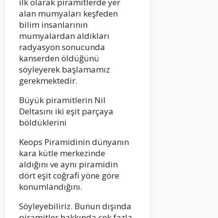
ilk olarak piramitlerde yer
alan mumyaları keşfeden
bilim insanlarının
mumyalardan aldıkları
radyasyon sonucunda
kanserden öldüğünü
söyleyerek başlamamız
gerekmektedir.
Büyük piramitlerin Nil
Deltasını iki eşit parçaya
böldüklerini
Keops Piramidinin dünyanın
kara kütle merkezinde
aldığını ve aynı piramidin
dört eşit coğrafi yöne göre
konumlandığını.
Söyleyebiliriz. Bunun dışında
piramitler hakkında çok fazla