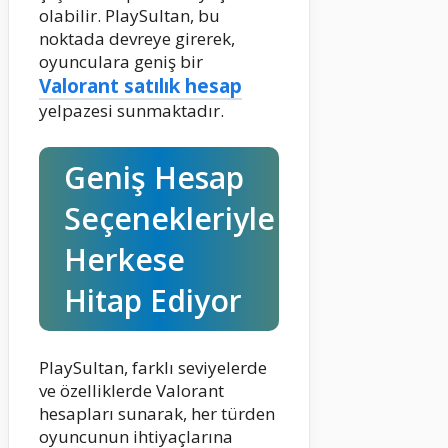
olabilir. PlaySultan, bu
noktada devreye girerek,
oyunculara geniş bir
Valorant satılık hesap
yelpazesi sunmaktadır.
Geniş Hesap
Seçenekleriyle
Herkese
Hitap Ediyor
PlaySultan, farklı seviyelerde
ve özelliklerde Valorant
hesapları sunarak, her türden
oyuncunun ihtiyaçlarına