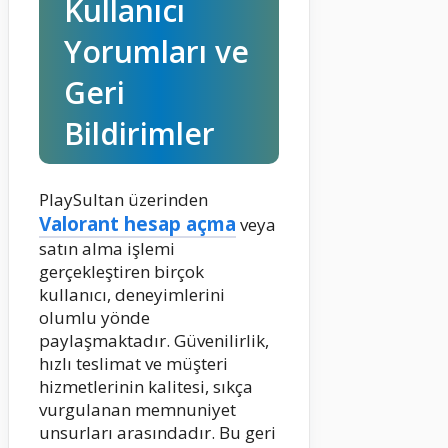
Kullanıcı
Yorumları ve
Geri
Bildirimler
PlaySultan üzerinden
Valorant hesap açma
veya
satın alma işlemi
gerçekleştiren birçok
kullanıcı, deneyimlerini
olumlu yönde
paylaşmaktadır. Güvenilirlik,
hızlı teslimat ve müşteri
hizmetlerinin kalitesi, sıkça
vurgulanan memnuniyet
unsurları arasındadır. Bu geri