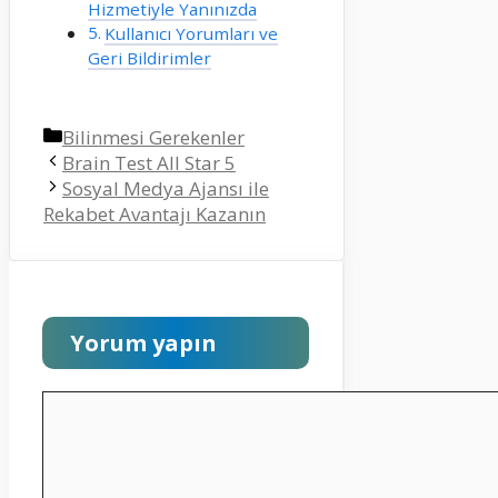
Hizmetiyle Yanınızda
Kullanıcı Yorumları ve
Geri Bildirimler
Kategoriler
Bilinmesi Gerekenler
Brain Test All Star 5
Sosyal Medya Ajansı ile
Rekabet Avantajı Kazanın
Yorum yapın
Yorum