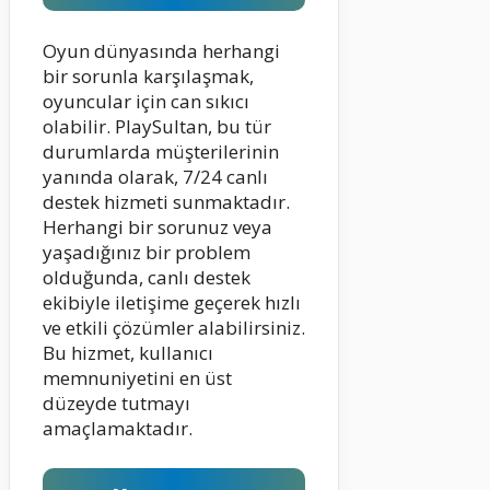
Oyun dünyasında herhangi
bir sorunla karşılaşmak,
oyuncular için can sıkıcı
olabilir. PlaySultan, bu tür
durumlarda müşterilerinin
yanında olarak, 7/24 canlı
destek hizmeti sunmaktadır.
Herhangi bir sorunuz veya
yaşadığınız bir problem
olduğunda, canlı destek
ekibiyle iletişime geçerek hızlı
ve etkili çözümler alabilirsiniz.
Bu hizmet, kullanıcı
memnuniyetini en üst
düzeyde tutmayı
amaçlamaktadır.