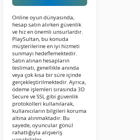
Online oyun dünyasında,
hesap satın alırken güvenlik
ve hız en önemli unsurlardır.
PlaySultan, bu konuda
müşterilerine en iyi hizmeti
sunmayı hedeflemektedir.
Satın alınan hesapların
teslimatı, genellikle anında
veya çok kısa bir süre içinde
gerçekleştirilmektedir. Ayrıca,
ödeme işlemleri sırasında 3D
Secure ve SSL gibi güvenlik
protokolleri kullanılarak,
kullanıcıların bilgileri koruma
altına alınmaktadır. Bu
sayede, oyuncular gönül
rahatlığıyla alışveriş
yapabilirler.