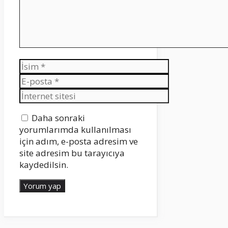
İsim
E-
posta
İnternet
sitesi
Daha sonraki
yorumlarımda kullanılması
için adım, e-posta adresim ve
site adresim bu tarayıcıya
kaydedilsin.