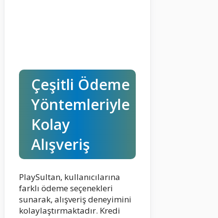
Çeşitli Ödeme
Yöntemleriyle
Kolay
Alışveriş
PlaySultan, kullanıcılarına
farklı ödeme seçenekleri
sunarak, alışveriş deneyimini
kolaylaştırmaktadır. Kredi