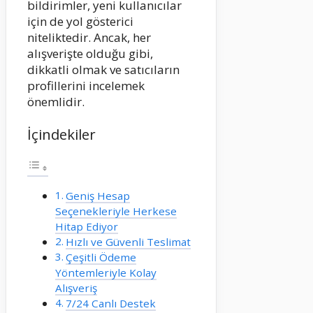
bildirimler, yeni kullanıcılar
için de yol gösterici
niteliktedir. Ancak, her
alışverişte olduğu gibi,
dikkatli olmak ve satıcıların
profillerini incelemek
önemlidir.
İçindekiler
Geniş Hesap
Seçenekleriyle Herkese
Hitap Ediyor
Hızlı ve Güvenli Teslimat
Çeşitli Ödeme
Yöntemleriyle Kolay
Alışveriş
7/24 Canlı Destek