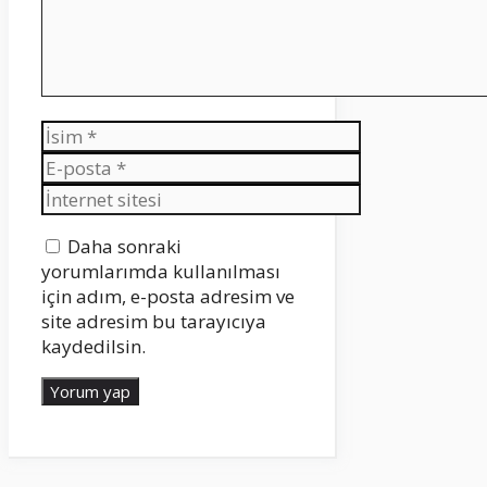
İsim
E-
posta
İnternet
sitesi
Daha sonraki
yorumlarımda kullanılması
için adım, e-posta adresim ve
site adresim bu tarayıcıya
kaydedilsin.