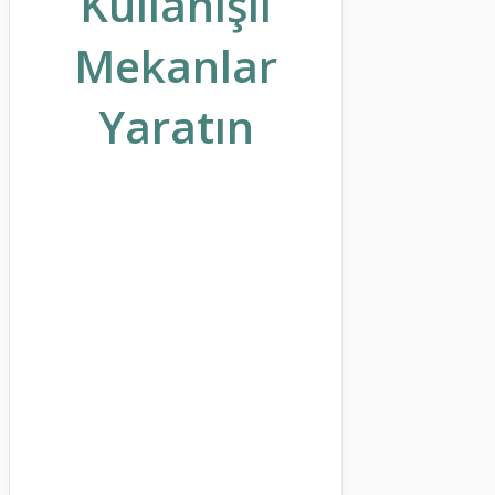
Kullanışlı
Mekanlar
Yaratın