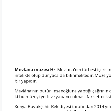
Mevlâna müzesi
Hz. Mevlana’nın türbesi içerisi
nitelikte olup dünyaca da bilinmektedir. Müze yol
bir yapıdır.
Mevlâna’nın bütün insanoğluna yaptığı çağrının 
ki bu müzeyi yerli ve yabancı olması fark etmeksi
Konya Büyükşehir Belediyesi tarafından 2014 yıl