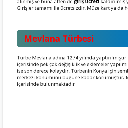
alınmış ve buna atfen de
giriş ücreti
kaldırılmış 
Girişler tamamı ile ücretsizdir. Müze kart ya da
Mevlana Türbesi
Türbe Mevlana adına 1274 yılında yaptırılmıştır
içerisinde pek çok değişiklik ve eklemeler yapılm
ise son derece kolaydır. Türbenin Konya için semb
merkezi konumunu bugüne kadar korumuştur
.
içerisinde bulunmaktadır