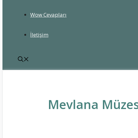
Wow Cevapları
İletişim
Mevlana Müzesi