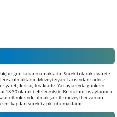
içbir gün kapanmamaktadır. Sürekli olarak ziyarete
lere açılmaktadır. Müzeyi ziyaret açısından sadece
 ziyaretçilere açılmaktadır. Yaz aylarında günlerin
t 18:30 olarak belirlenmiştir. Bu durum kış aylarında
u saat dilimlerinde olmak şart ile müzeyi her zaman
eni kapıları sürekli açık tutulmaktadır.