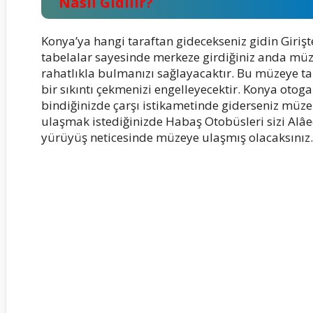
Nasıl Gidilir?
Konya’ya hangi taraftan gidecekseniz gidin Girişte
tabelalar sayesinde merkeze girdiğiniz anda müze
rahatlıkla bulmanızı sağlayacaktır. Bu müzeye t
bir sıkıntı çekmenizi engelleyecektir. Konya oto
bindiğinizde çarşı istikametinde giderseniz müz
ulaşmak istediğinizde Habaş Otobüsleri sizi Alâe
yürüyüş neticesinde müzeye ulaşmış olacaksınız.