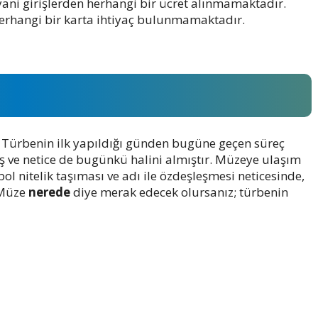
yani girişlerden herhangi bir ücret alınmamaktadır.
 herhangi bir karta ihtiyaç bulunmamaktadır.
. Türbenin ilk yapıldığı günden bugüne geçen süreç
ış ve netice de bugünkü halini almıştır. Müzeye ulaşım
ol nitelik taşıması ve adı ile özdeşleşmesi neticesinde,
Müze
nerede
diye merak edecek olursanız; türbenin