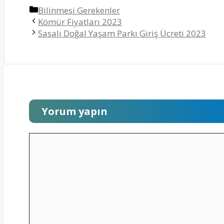
Kategoriler
Bilinmesi Gerekenler
Kömür Fiyatları 2023
Sasalı Doğal Yaşam Parkı Giriş Ücreti 2023
Yorum yapın
Yorum