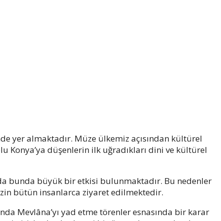
nde yer almaktadır. Müze ülkemiz açısından kültürel
u Konya’ya düşenlerin ilk uğradıkları dini ve kültürel
da bunda büyük bir etkisi bulunmaktadır. Bu nedenler
zin bütün insanlarca ziyaret edilmektedir.
ında Mevlâna’yı yad etme törenler esnasında bir karar