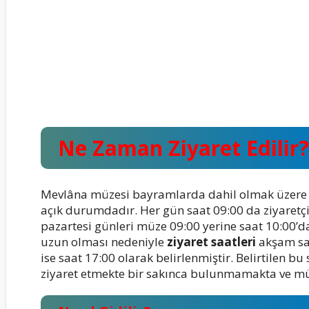
Ne Zaman Ziyaret Edilir?
Mevlâna müzesi bayramlarda dahil olmak üzere h
açık durumdadır. Her gün saat 09:00 da ziyaretçi
pazartesi günleri müze 09:00 yerine saat 10:00’da
uzun olması nedeniyle
ziyaret
saatleri
akşam saa
ise saat 17:00 olarak belirlenmiştir. Belirtilen b
ziyaret etmekte bir sakınca bulunmamakta ve müz