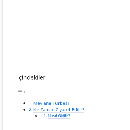
İçindekiler
Mevlana Türbesi
Ne Zaman Ziyaret Edilir?
Nasıl Gidilir?