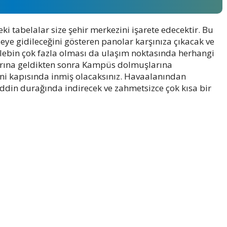
ki tabelalar size şehir merkezini işarete edecektir. Bu
ye gidileceğini gösteren panolar karşınıza çıkacak ve
alebin çok fazla olması da ulaşım noktasında herhangi
garına geldikten sonra Kampüs dolmuşlarına
eni kapısında inmiş olacaksınız. Havaalanından
ddin durağında indirecek ve zahmetsizce çok kısa bir