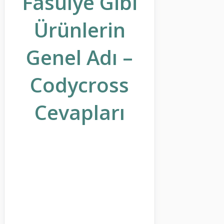
Fasulye Gibi
Ürünlerin
Genel Adı –
Codycross
Cevapları