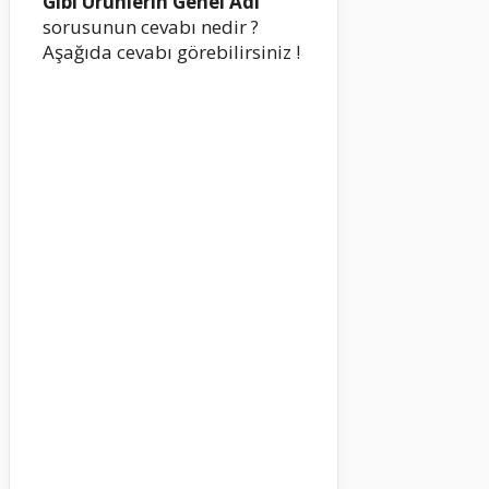
Gibi Ürünlerin Genel Adı
sorusunun cevabı nedir ?
Aşağıda cevabı görebilirsiniz !