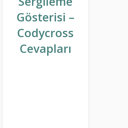
Sergileme
Gösterisi –
Codycross
Cevapları