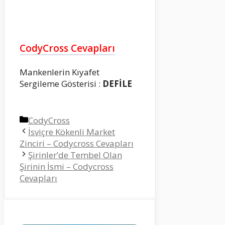
CodyCross Cevapları
Mankenlerin Kıyafet
Sergileme Gösterisi :
DEFİLE
Kategoriler
CodyCross
İsviçre Kökenli Market
Zinciri – Codycross Cevapları
Şirinler’de Tembel Olan
Şirinin İsmi – Codycross
Cevapları