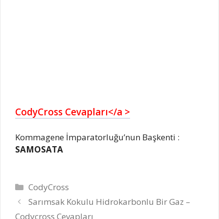
CodyCross Cevapları</a >
Kommagene İmparatorluğu’nun Başkenti :
SAMOSATA
Kategoriler
CodyCross
Sarımsak Kokulu Hidrokarbonlu Bir Gaz –
Codycross Cevapları