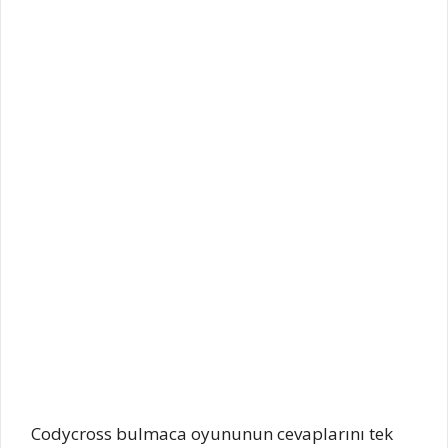
Codycross bulmaca oyununun cevaplarını tek