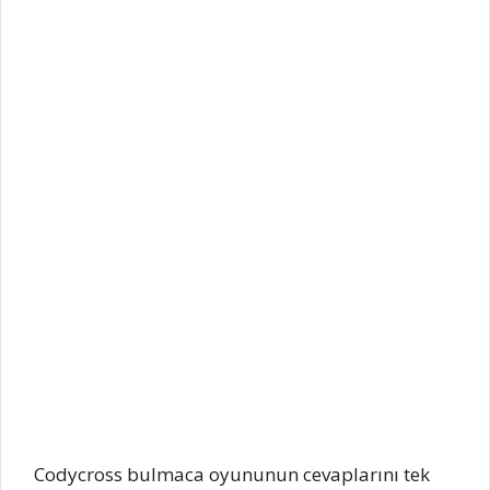
Codycross bulmaca oyununun cevaplarını tek