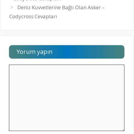
Deniz Kuvvetlerine Bağlı Olan Asker –
Codycross Cevapları
Yorum yapın
Yorum