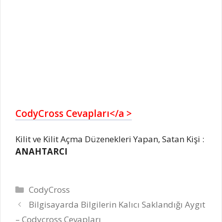
CodyCross Cevapları</a >
Kilit ve Kilit Açma Düzenekleri Yapan, Satan Kişi :
ANAHTARCI
Kategoriler
CodyCross
Bilgisayarda Bilgilerin Kalıcı Saklandığı Aygıt
– Codycross Cevapları