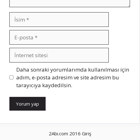
İsim
E-
posta
İnternet
sitesi
Daha sonraki yorumlarımda kullanılması için
adım, e-posta adresim ve site adresim bu
tarayıcıya kaydedilsin.
2Abi.com 2016
Giriş