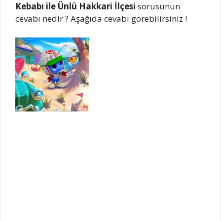
Kebabı ile Ünlü Hakkari İlçesi
sorusunun
cevabı nedir ? Aşağıda cevabı görebilirsiniz !