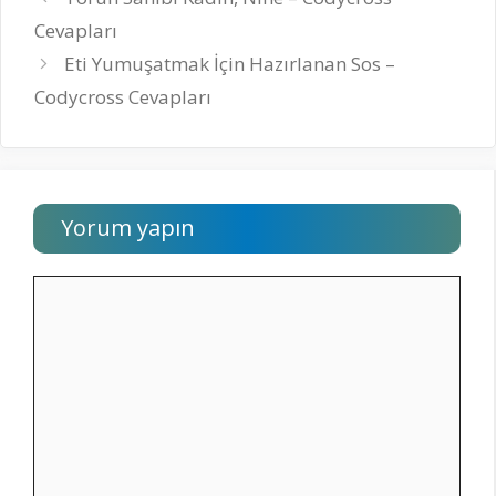
Cevapları
Eti Yumuşatmak İçin Hazırlanan Sos –
Codycross Cevapları
Yorum yapın
Yorum