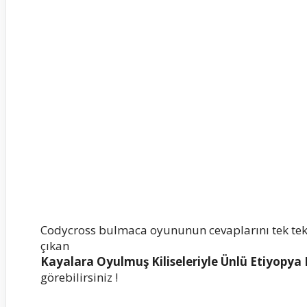
Codycross bulmaca oyununun cevaplarını tek te
çıkan
Kayalara Oyulmuş Kiliseleriyle Ünlü Etiyopya
görebilirsiniz !