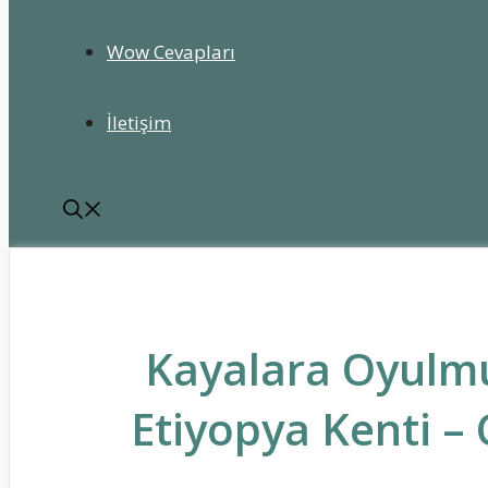
Wow Cevapları
İletişim
Kayalara Oyulmuş
Etiyopya Kenti –