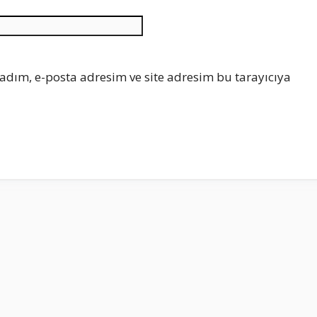
İnternet
sitesi
adım, e-posta adresim ve site adresim bu tarayıcıya