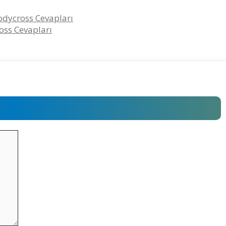
Codycross Cevapları
ross Cevapları