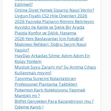
Edilmeli?
Online Diyet Yemek Siparişi Nasıl Verilir?
Uygun Fiyatlı CS2 Hile Önerileri 2026
2026 Yazında Plajların Ritmini Belirleyin:
Ayyıldız ile Kalite ve Şıklık Bir Arada
Plajda Konfor ve Şıklık: Haşema
2026 Yeni Başlayanlar İçin Fotoğraf
Makinesi Rehberi: Doğru Seçim Nasıl
Yapılır?
HayDay Arkadaş Silme: Adım Adım En
Kolay Yöntem
Musluk Suyu Zararlı mı? Su Arıtma Cihazı
Kullanmalı mıyım?
Taşınma Sürecini Kolaylaştıran
Profesyonel Planlama Taktikleri
Pokemon Kartı Koleksiyonu Yapmak
Mantıklı mı ?
BitPet Gerçekten Para Kazandırıyor mu ?
Ödeme Kanıtı !