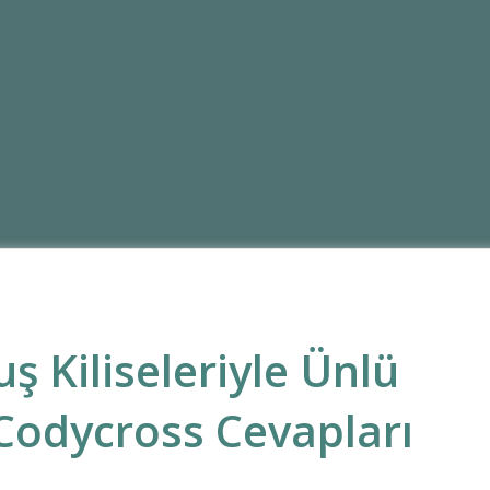
 Kiliseleriyle Ünlü
 Codycross Cevapları