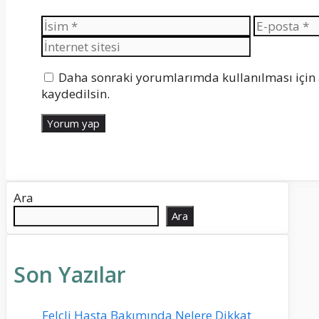
İsim
E-
posta
Daha sonraki yorumlarımda kullanılması için 
kaydedilsin.
Ara
Ara
Son Yazılar
Felçli Hasta Bakımında Nelere Dikkat