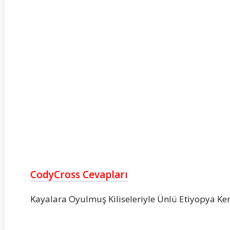
CodyCross Cevapları
Kayalara Oyulmuş Kiliseleriyle Ünlü Etiyopya Ken