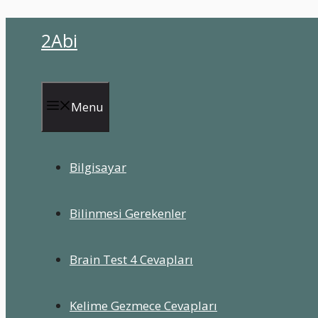
İçeriğe
2Abi
atla
Menu
Bilgisayar
Bilinmesi Gerekenler
Brain Test 4 Cevapları
Kelime Gezmece Cevapları