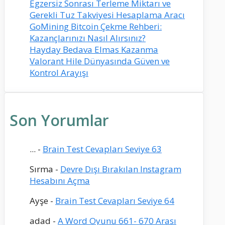
Egzersiz Sonrası Terleme Miktarı ve
Gerekli Tuz Takviyesi Hesaplama Aracı
GoMining Bitcoin Çekme Rehberi:
Kazançlarınızı Nasıl Alırsınız?
Hayday Bedava Elmas Kazanma
Valorant Hile Dünyasında Güven ve
Kontrol Arayışı
Son Yorumlar
...
-
Brain Test Cevapları Seviye 63
Sırma
-
Devre Dışı Bırakılan Instagram
Hesabını Açma
Ayşe
-
Brain Test Cevapları Seviye 64
adad
-
A Word Oyunu 661- 670 Arası