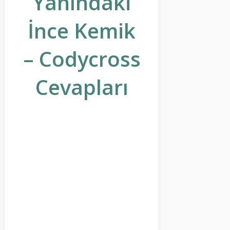
Yanındaki
İnce Kemik
– Codycross
Cevapları