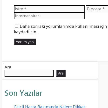
İsim
E-
posta
Daha sonraki yorumlarımda kullanılması için 
kaydedilsin.
Ara
Ara
Son Yazılar
Felçli Hasta Bakımında Nelere Dikkat