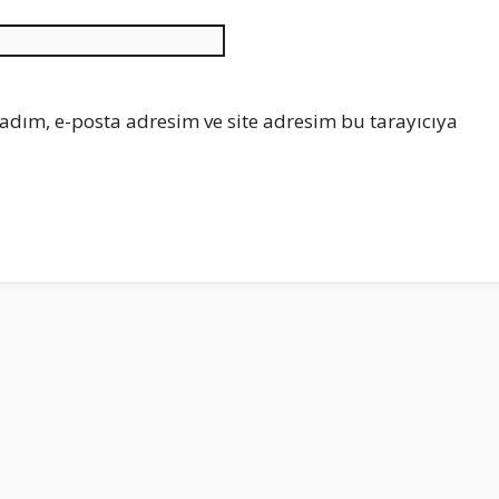
İnternet
sitesi
adım, e-posta adresim ve site adresim bu tarayıcıya