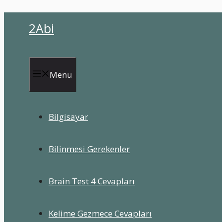
İçeriğe
2Abi
atla
Menu
Bilgisayar
Bilinmesi Gerekenler
Brain Test 4 Cevapları
Kelime Gezmece Cevapları