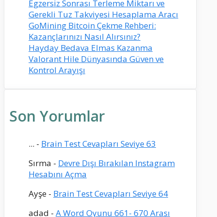
Egzersiz Sonrası Terleme Miktarı ve
Gerekli Tuz Takviyesi Hesaplama Aracı
GoMining Bitcoin Çekme Rehberi:
Kazançlarınızı Nasıl Alırsınız?
Hayday Bedava Elmas Kazanma
Valorant Hile Dünyasında Güven ve
Kontrol Arayışı
Son Yorumlar
...
-
Brain Test Cevapları Seviye 63
Sırma
-
Devre Dışı Bırakılan Instagram
Hesabını Açma
Ayşe
-
Brain Test Cevapları Seviye 64
adad
-
A Word Oyunu 661- 670 Arası