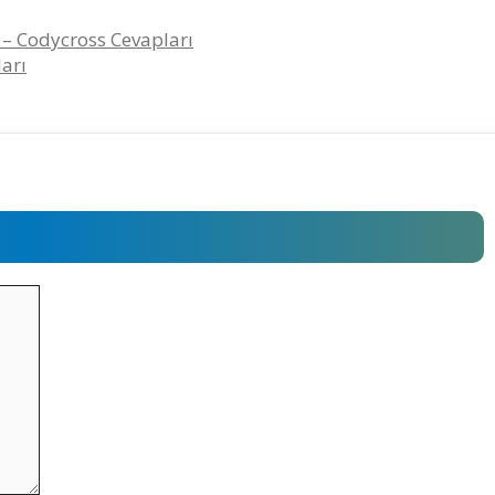
 – Codycross Cevapları
arı