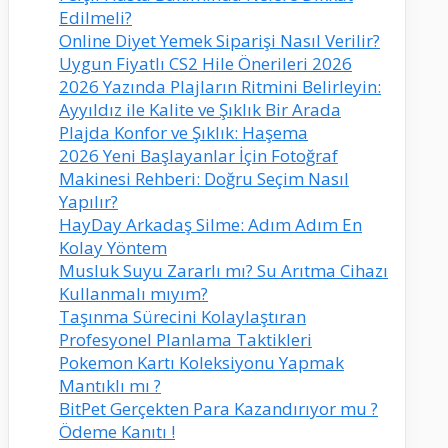
Edilmeli?
Online Diyet Yemek Siparişi Nasıl Verilir?
Uygun Fiyatlı CS2 Hile Önerileri 2026
2026 Yazında Plajların Ritmini Belirleyin:
Ayyıldız ile Kalite ve Şıklık Bir Arada
Plajda Konfor ve Şıklık: Haşema
2026 Yeni Başlayanlar İçin Fotoğraf
Makinesi Rehberi: Doğru Seçim Nasıl
Yapılır?
HayDay Arkadaş Silme: Adım Adım En
Kolay Yöntem
Musluk Suyu Zararlı mı? Su Arıtma Cihazı
Kullanmalı mıyım?
Taşınma Sürecini Kolaylaştıran
Profesyonel Planlama Taktikleri
Pokemon Kartı Koleksiyonu Yapmak
Mantıklı mı ?
BitPet Gerçekten Para Kazandırıyor mu ?
Ödeme Kanıtı !