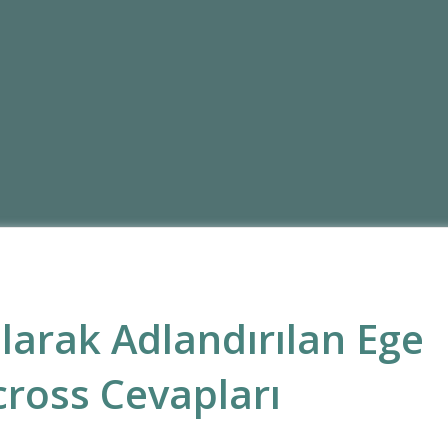
larak Adlandırılan Ege
cross Cevapları