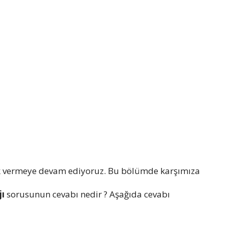
k vermeye devam ediyoruz. Bu bölümde karşımıza
jı
sorusunun cevabı nedir ? Aşağıda cevabı