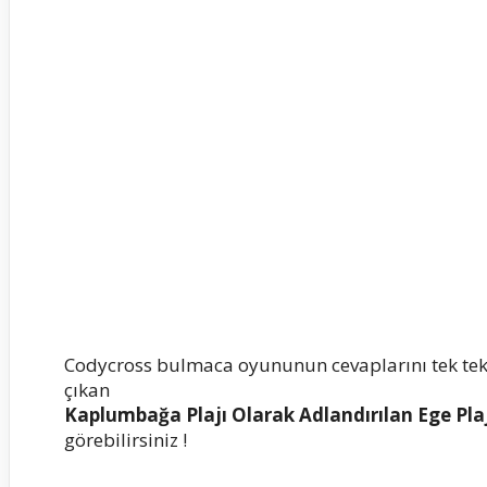
Codycross bulmaca oyununun cevaplarını tek te
çıkan
Kaplumbağa Plajı Olarak Adlandırılan Ege Pla
görebilirsiniz !