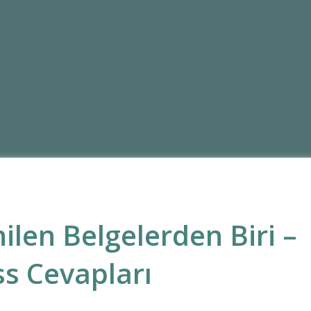
nilen Belgelerden Biri –
s Cevapları