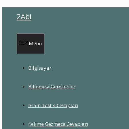
İçeriğe
2Abi
atla
Menu
Bilgisayar
Bilinmesi Gerekenler
Brain Test 4 Cevapları
Kelime Gezmece Cevapları