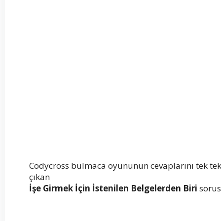
Codycross bulmaca oyununun cevaplarını tek te
çıkan
İşe Girmek İçin İstenilen Belgelerden Biri
sorus