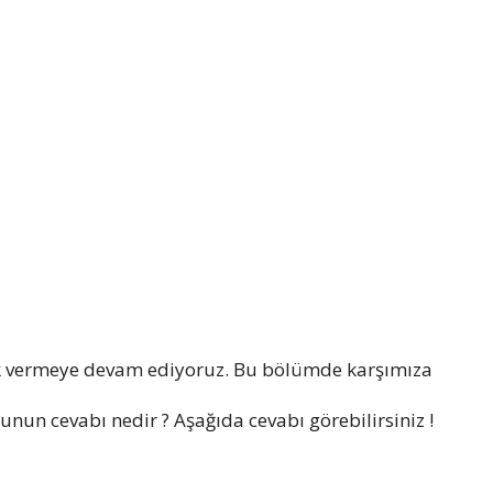
k vermeye devam ediyoruz. Bu bölümde karşımıza
unun cevabı nedir ? Aşağıda cevabı görebilirsiniz !