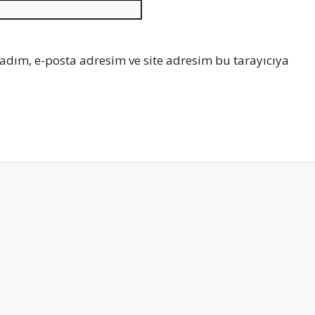
İnternet
sitesi
adım, e-posta adresim ve site adresim bu tarayıcıya