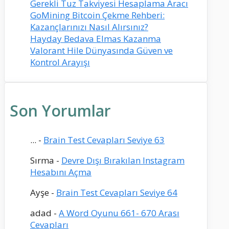
Gerekli Tuz Takviyesi Hesaplama Aracı
GoMining Bitcoin Çekme Rehberi:
Kazançlarınızı Nasıl Alırsınız?
Hayday Bedava Elmas Kazanma
Valorant Hile Dünyasında Güven ve
Kontrol Arayışı
Son Yorumlar
...
-
Brain Test Cevapları Seviye 63
Sırma
-
Devre Dışı Bırakılan Instagram
Hesabını Açma
Ayşe
-
Brain Test Cevapları Seviye 64
adad
-
A Word Oyunu 661- 670 Arası
Cevapları