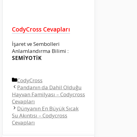
CodyCross Cevapları
İşaret ve Sembolleri
Anlamlandırma Bilimi :
SEMİYOTİK
Kategoriler
CodyCross
Pandanın da Dahil Olduğu
Hayvan Familyası – Codycross
Cevapları
Dünyanın En Büyük Sıcak
Su Akıntısı – Codycross
Cevapları