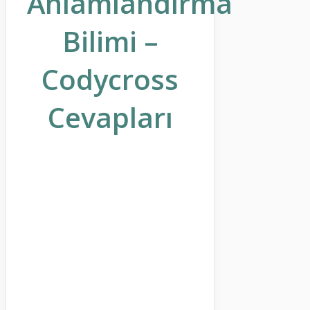
Anlamlandırma
Bilimi –
Codycross
Cevapları