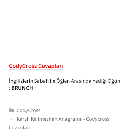
CodyCross Cevapları
İngilizlerin Sabah ile Öğlen Arasında Yediği Öğün
:
BRUNCH
Kategoriler
CodyCross
Karslı Kelimesinin Anagramı – Codycross
Cevapları