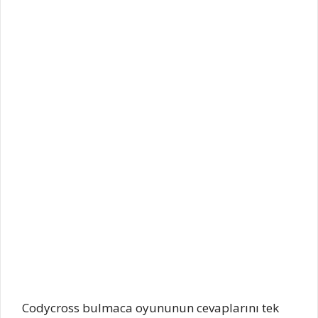
Codycross bulmaca oyununun cevaplarını tek