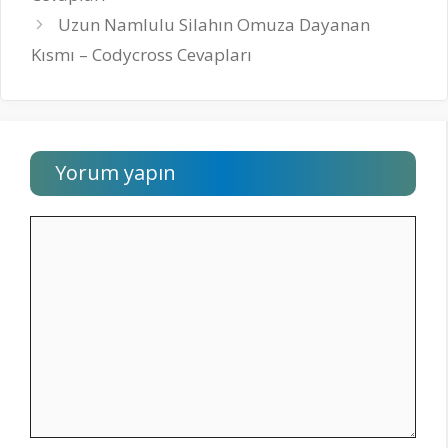
Uzun Namlulu Silahın Omuza Dayanan
Kısmı – Codycross Cevapları
Yorum yapın
Yorum