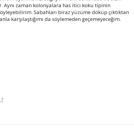
. Aynı zaman kolonyalara has itici koku tipinin
söyleyebilirim. Sabahları biraz yüzüme döküp çıktıktan
sanla karşılaştığımı da söylemeden geçemeyeceğim.
 ?