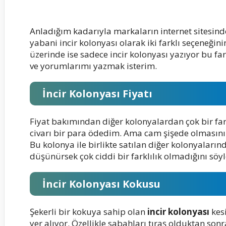
Anladığım kadarıyla markaların internet sitesind
yabani incir kolonyası olarak iki farklı seçeneği
üzerinde ise sadece incir kolonyası yazıyor bu far
ve yorumlarımı yazmak isterim.
İncir Kolonyası Fiyatı
Fiyat bakımından diğer kolonyalardan çok bir far
civarı bir para ödedim. Ama cam şişede olmasının 
Bu kolonya ile birlikte satılan diğer kolonyaları
düşünürsek çok ciddi bir farklılık olmadığını söyl
İncir Kolonyası Kokusu
Şekerli bir kokuya sahip olan
incir kolonyası
kesi
yer alıyor. Özellikle sabahları tıraş olduktan so