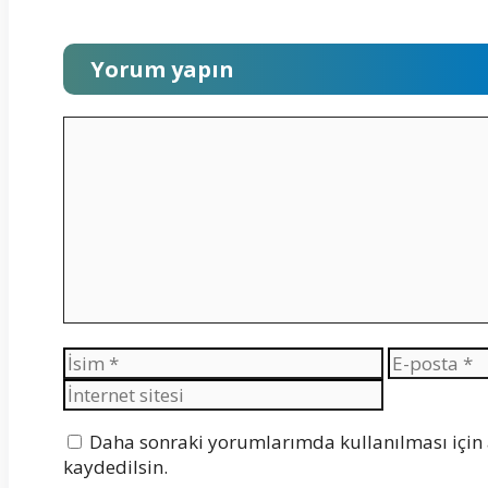
Yorum yapın
Yorum
İsim
E-
posta
Daha sonraki yorumlarımda kullanılması için 
kaydedilsin.