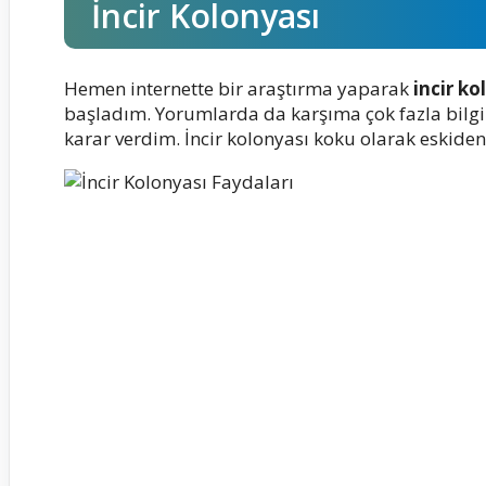
İncir Kolonyası
Hemen internette bir araştırma yaparak
incir ko
başladım. Yorumlarda da karşıma çok fazla bilgi
karar verdim. İncir kolonyası koku olarak eskide