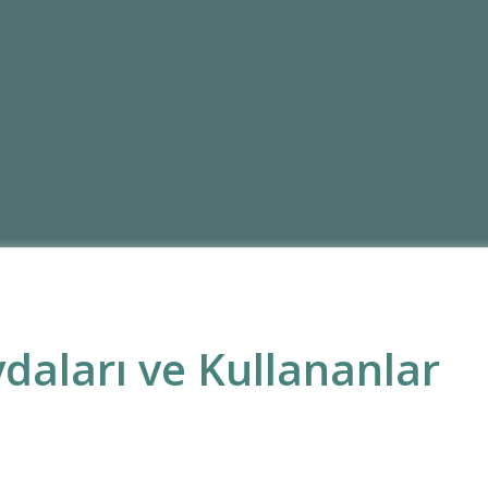
ydaları ve Kullananlar