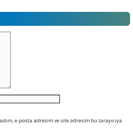
İnternet
sitesi
adım, e-posta adresim ve site adresim bu tarayıcıya