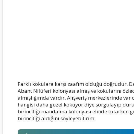
Farklı kokulara karşı zaafım olduğu doğrudur. D
Abant Nilüferi kolonyası almış ve kokularını özl
almışlığımda vardır. Alışveriş merkezlerinde var 
hangisi daha güzel kokuyor diye sorgulayıp dur
birinciliği mandalina kolonyası elinde tutarken g
birinciliği aldığını söyleyebilirim.