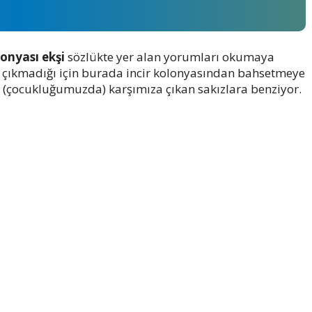
lonyası ekşi
sözlükte yer alan yorumları okumaya
 çıkmadığı için burada incir kolonyasından bahsetmeye
n (çocukluğumuzda) karşımıza çıkan sakızlara benziyor.