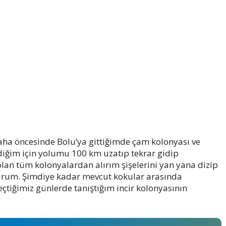
aha öncesinde Bolu’ya gittiğimde çam kolonyası ve
ediğim için yolumu 100 km uzatıp tekrar gidip
olan tüm kolonyalardan alırım şişelerini yan yana dizip
urum. Şimdiye kadar mevcut kokular arasında
eçtiğimiz günlerde tanıştığım incir kolonyasının