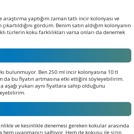
e araştırma yaptığım zaman tatlı incir kolonyası ve
nin çıkartıldığını gördüm. Benim satın aldığım kolonyanın
klı türlerin koku farklılıkları varsa onları da denemek
kı bulunmuyor. Ben 250 ml incir kolonyasına 10 tl
da bu fiyatın artmasına etki ettiğini söyleyebilirim.
nda aşağı yukarı aynı fiyatlara sahip olduğunu
eyebilirim.
nlikle ve kesinlikle denemesi gereken kokular arasında
nra hem uyanmanızı sağlıyor. Hem de kokusu ile sizin