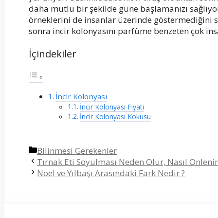
daha mutlu bir şekilde güne başlamanızı sağlıyor
örneklerini de insanlar üzerinde göstermediğini 
sonra incir kolonyasını parfüme benzeten çok in
İçindekiler
İncir Kolonyası
İncir Kolonyası Fiyatı
İncir Kolonyası Kokusu
Kategoriler
Bilinmesi Gerekenler
Tırnak Eti Soyulması Neden Olur, Nasıl Önlenir
Noel ve Yılbaşı Arasındaki Fark Nedir ?