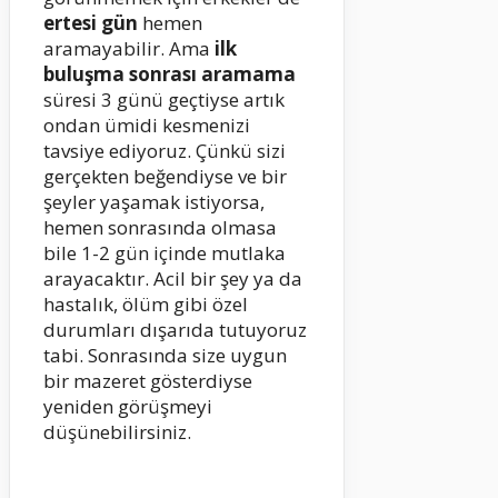
ertesi gün
hemen
aramayabilir. Ama
ilk
buluşma sonrası aramama
süresi 3 günü geçtiyse artık
ondan ümidi kesmenizi
tavsiye ediyoruz. Çünkü sizi
gerçekten beğendiyse ve bir
şeyler yaşamak istiyorsa,
hemen sonrasında olmasa
bile 1-2 gün içinde mutlaka
arayacaktır. Acil bir şey ya da
hastalık, ölüm gibi özel
durumları dışarıda tutuyoruz
tabi. Sonrasında size uygun
bir mazeret gösterdiyse
yeniden görüşmeyi
düşünebilirsiniz.