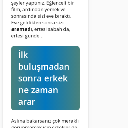
şeyler yaptınız. Eğlenceli bir
film, ardından yemek ve
sonrasında sizi eve bıraktı.
Eve geldikten sonra sizi
aramadı
, ertesi sabah da,
ertesi günde…
İlk
buluşmadan
sonra erkek
ne zaman
arar
Aslına bakarsanız çok meraklı
görünmemek için erkekler de