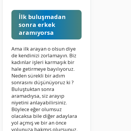
İlk buluşmadan
sonra erkek
aramıyorsa
Ama ilk arayan o olsun diye
de kendinizi zorlamayın. Biz
kadınlar işleri karmaşık bir
hale getirmeye bayılıyoruz.
Neden sürekli bir adım
sonrasını düşünüyoruz ki ?
Buluştuktan sonra
aramadıysa, siz arayıp
niyetini anlayabilirsiniz.
Böylece eğer olumsuz
olacaksa bile diğer adaylara
yol açmış ve bir an önce
yolunuza bakmış olursunuz.