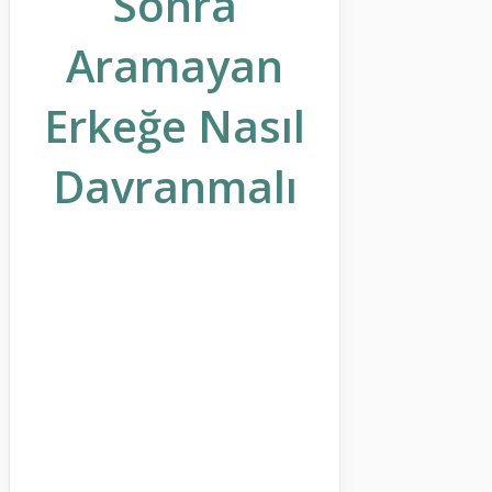
Sonra
Aramayan
Erkeğe Nasıl
Davranmalı