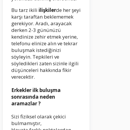
Bu tarz ikili
ilişkiler
de her şeyi
karşı taraftan beklememek
gerekiyor. Aradı, arayacak
derken 2-3 gününüzü
kendinize zehir etmek yerine,
telefonu elinize alın ve tekrar
buluşmak istediğinizi
söyleyin. Tepkileri ve
söyledikleri zaten sizinle ilgili
düşünceleri hakkında fikir
verecektir.
Erkekler ilk buluşma
sonrasında neden
aramazlar ?
Sizi fiziksel olarak çekici
bulmamıştır,
Hayata farklı noktalardan