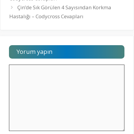
Çin’de Sık Görülen 4 Sayısından Korkma
Hastalığı – Codycross Cevapları
Yorum yapın
Yorum