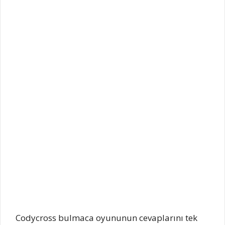
Codycross bulmaca oyununun cevaplarını tek