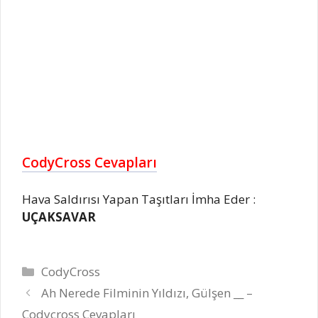
CodyCross Cevapları
Hava Saldırısı Yapan Taşıtları İmha Eder :
UÇAKSAVAR
Kategoriler
CodyCross
Ah Nerede Filminin Yıldızı, Gülşen __ –
Codycross Cevapları