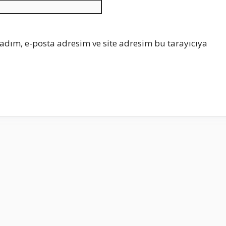
İnternet
sitesi
adım, e-posta adresim ve site adresim bu tarayıcıya