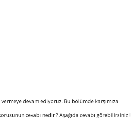
k vermeye devam ediyoruz. Bu bölümde karşımıza
sorusunun cevabı nedir ? Aşağıda cevabı görebilirsiniz !