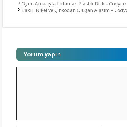
Oyun Amacıyla Fırlatılan Plastik Disk – Codycr
Bakır, Nikel ve Çinkodan Oluşan Alaşım – Cody
Yorum yapın
Yorum