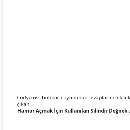
Codycross bulmaca oyununun cevaplarını tek te
çıkan
Hamur Açmak İçin Kullanılan Silindir Değnek