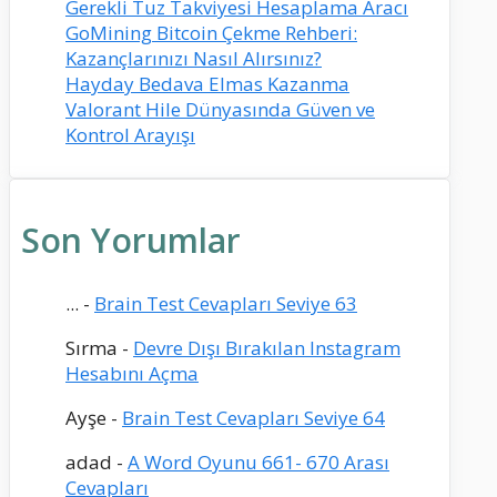
Gerekli Tuz Takviyesi Hesaplama Aracı
GoMining Bitcoin Çekme Rehberi:
Kazançlarınızı Nasıl Alırsınız?
Hayday Bedava Elmas Kazanma
Valorant Hile Dünyasında Güven ve
Kontrol Arayışı
Son Yorumlar
...
-
Brain Test Cevapları Seviye 63
Sırma
-
Devre Dışı Bırakılan Instagram
Hesabını Açma
Ayşe
-
Brain Test Cevapları Seviye 64
adad
-
A Word Oyunu 661- 670 Arası
Cevapları