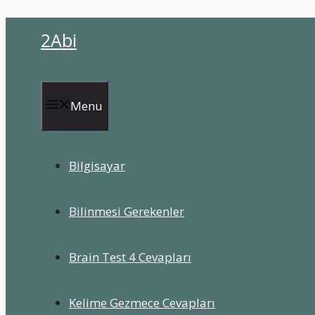
İçeriğe
2Abi
atla
Menu
Bilgisayar
Bilinmesi Gerekenler
Brain Test 4 Cevapları
Kelime Gezmece Cevapları