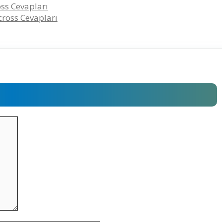
oss Cevapları
cross Cevapları