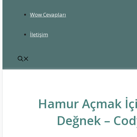
Wow Cevapları
İletişim
Hamur Açmak İçin
Değnek – Cod