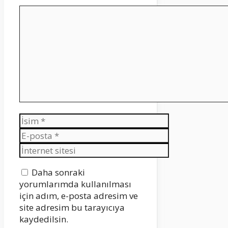
Yorum
İsim
E-
posta
İnternet
sitesi
Daha sonraki
yorumlarımda kullanılması
için adım, e-posta adresim ve
site adresim bu tarayıcıya
kaydedilsin.