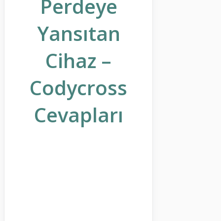
Perdeye
Yansıtan
Cihaz –
Codycross
Cevapları