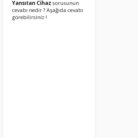
Yansıtan Cihaz
sorusunun
cevabı nedir ? Aşağıda cevabı
görebilirsiniz !