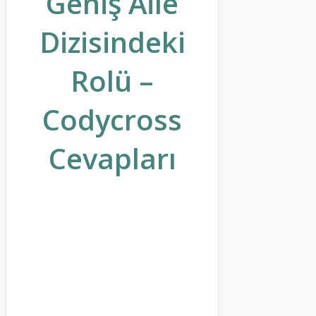
Geniş Aile
Dizisindeki
Rolü –
Codycross
Cevapları