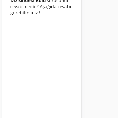
Dizisindeki Rolü
sorusunun
cevabı nedir ? Aşağıda cevabı
görebilirsiniz !