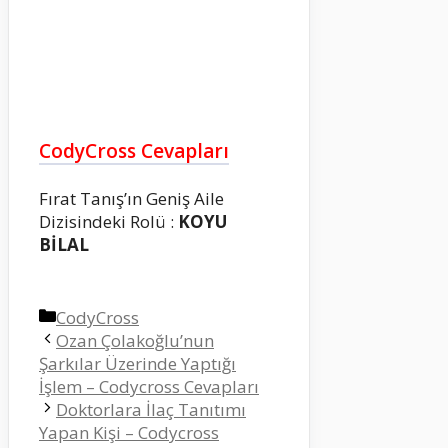
CodyCross Cevapları
Fırat Tanış’ın Geniş Aile
Dizisindeki Rolü :
KOYU
BİLAL
Kategoriler
CodyCross
Ozan Çolakoğlu’nun
Şarkılar Üzerinde Yaptığı
İşlem – Codycross Cevapları
Doktorlara İlaç Tanıtımı
Yapan Kişi – Codycross