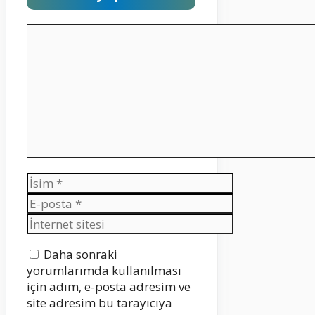
Yorum
İsim
E-
posta
İnternet
sitesi
Daha sonraki
yorumlarımda kullanılması
için adım, e-posta adresim ve
site adresim bu tarayıcıya