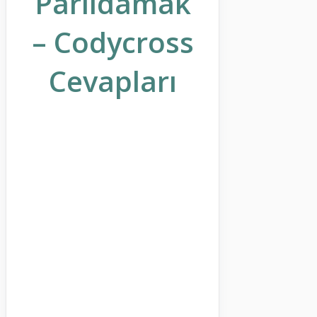
Parıldamak
– Codycross
Cevapları