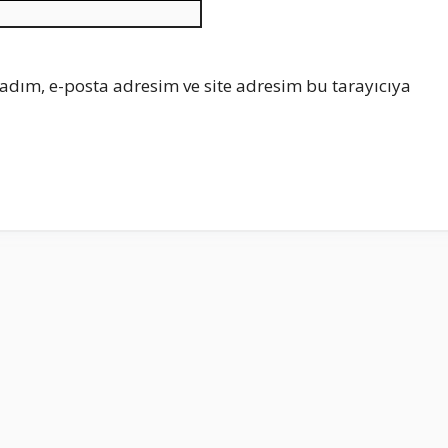
İnternet
sitesi
adım, e-posta adresim ve site adresim bu tarayıcıya