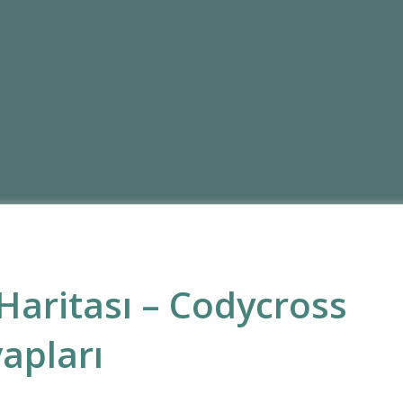
Haritası – Codycross
apları