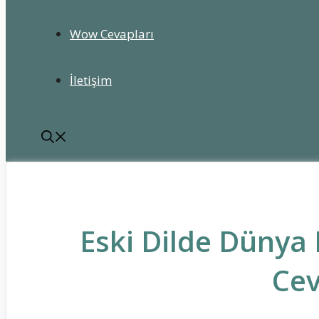
Wow Cevapları
İletişim
Eski Dilde Dünya 
Cev