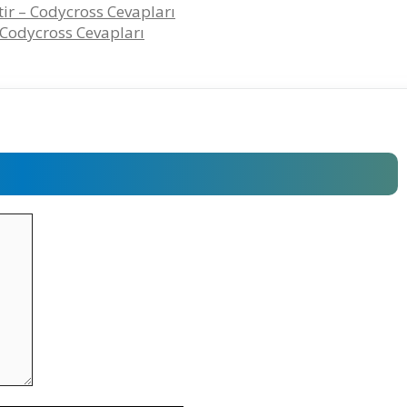
tir – Codycross Cevapları
Codycross Cevapları