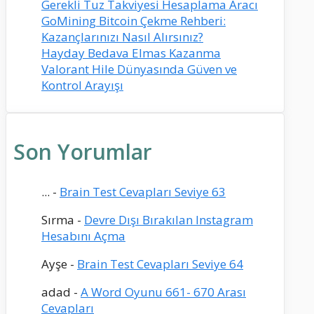
Gerekli Tuz Takviyesi Hesaplama Aracı
GoMining Bitcoin Çekme Rehberi:
Kazançlarınızı Nasıl Alırsınız?
Hayday Bedava Elmas Kazanma
Valorant Hile Dünyasında Güven ve
Kontrol Arayışı
Son Yorumlar
...
-
Brain Test Cevapları Seviye 63
Sırma
-
Devre Dışı Bırakılan Instagram
Hesabını Açma
Ayşe
-
Brain Test Cevapları Seviye 64
adad
-
A Word Oyunu 661- 670 Arası
Cevapları