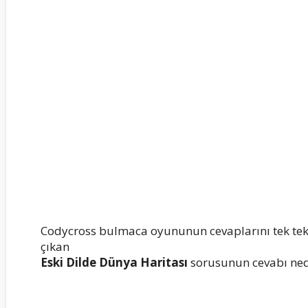
Codycross bulmaca oyununun cevaplarını tek te
çıkan
Eski Dilde Dünya Haritası
sorusunun cevabı nedi