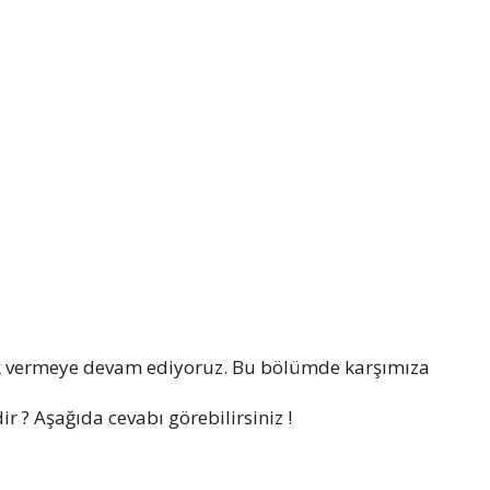
k vermeye devam ediyoruz. Bu bölümde karşımıza
r ? Aşağıda cevabı görebilirsiniz !