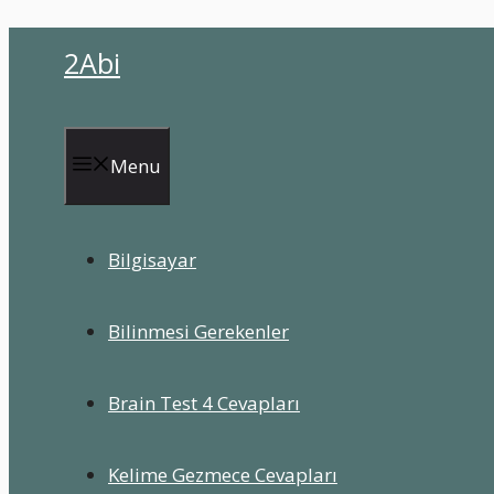
İçeriğe
2Abi
atla
Menu
Bilgisayar
Bilinmesi Gerekenler
Brain Test 4 Cevapları
Kelime Gezmece Cevapları