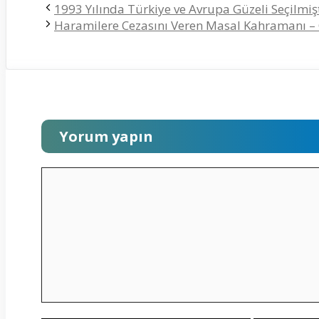
1993 Yılında Türkiye ve Avrupa Güzeli Seçilmiş
Haramilere Cezasını Veren Masal Kahramanı – 
Yorum yapın
Yorum