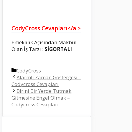
CodyCross Cevapları</a >
Emeklilik Açısından Makbul
Olan İş Tarzı :
SİGORTALI
Kategoriler
CodyCross
Alarmlı Zaman Göstergesi –
Codycross Cevapları
Birini Bir Yerde Tutmak,
Gitmesine Engel Olmak –
Codycross Cevapları