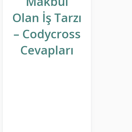
Makbul
Olan İş Tarzı
– Codycross
Cevapları