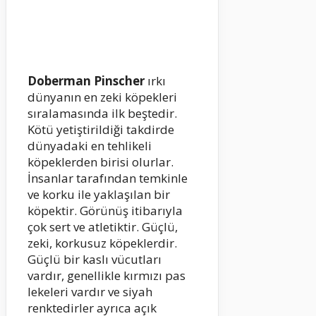
Doberman Pinscher
ırkı
dünyanın en zeki köpekleri
sıralamasında ilk beştedir.
Kötü yetiştirildiği takdirde
dünyadaki en tehlikeli
köpeklerden birisi olurlar.
İnsanlar tarafından temkinle
ve korku ile yaklaşılan bir
köpektir. Görünüş itibarıyla
çok sert ve atletiktir. Güçlü,
zeki, korkusuz köpeklerdir.
Güçlü bir kaslı vücutları
vardır, genellikle kırmızı pas
lekeleri vardır ve siyah
renktedirler ayrıca açık