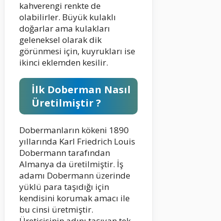
kahverengi renkte de
olabilirler. Büyük kulaklı
doğarlar ama kulakları
geleneksel olarak dik
görünmesi için, kuyrukları ise
ikinci eklemden kesilir.
İlk Doberman Nasıl
Üretilmiştir ?
Dobermanların kökeni 1890
yıllarında Karl Friedrich Louis
Dobermann tarafından
Almanya da üretilmiştir. İş
adamı Dobermann üzerinde
yüklü para taşıdığı için
kendisini korumak amacı ile
bu cinsi üretmiştir.
Üreticisinin adını taşıyan tek