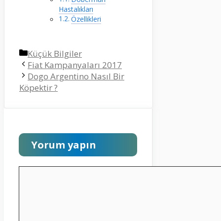
Hastalıkları
Özellikleri
Kategoriler
Küçük Bilgiler
Fiat Kampanyaları 2017
Dogo Argentino Nasıl Bir
Köpektir ?
Yorum yapın
Yorum