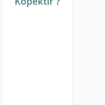
Köpektir ?