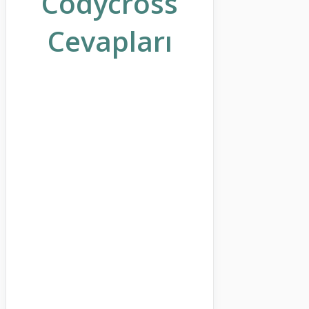
Codycross
Cevapları