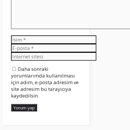
İsim
E-
posta
İnternet
sitesi
Daha sonraki
yorumlarımda kullanılması
için adım, e-posta adresim ve
site adresim bu tarayıcıya
kaydedilsin.