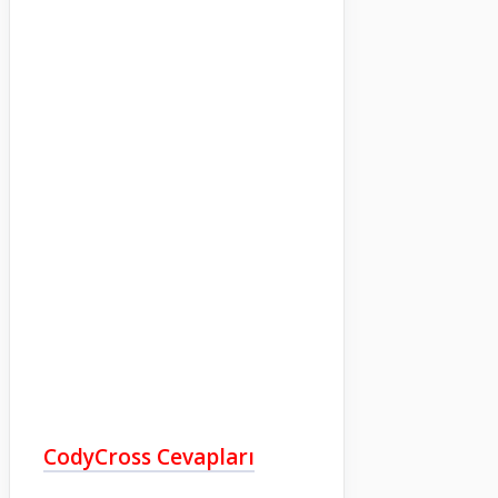
CodyCross Cevapları