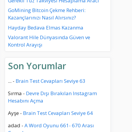
Gerekli Tuz Takviyesi Hesaplama Aracı
GoMining Bitcoin Çekme Rehberi:
Kazançlarınızı Nasıl Alırsınız?
Hayday Bedava Elmas Kazanma
Valorant Hile Dünyasında Güven ve
Kontrol Arayışı
Son Yorumlar
...
-
Brain Test Cevapları Seviye 63
Sırma
-
Devre Dışı Bırakılan Instagram
Hesabını Açma
Ayşe
-
Brain Test Cevapları Seviye 64
adad
-
A Word Oyunu 661- 670 Arası