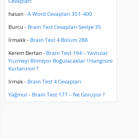
Cevapları
hasan
-
A Word Cevapları 351-400
Burcu
-
Brain Test Cevapları Seviye 35
İrmakk
-
Brain Test 4 Bölüm 288
Kerem Bertan
-
Brain Test 194 – Yavrular
Yüzmeyi Bilmiyor Boğulacaklar ! Hangisini
Kurtarırsın ?
Irmak
-
Brain Test 4 Cevapları
Yağmur
-
Brain Test 177 – Ne Görüyor ?