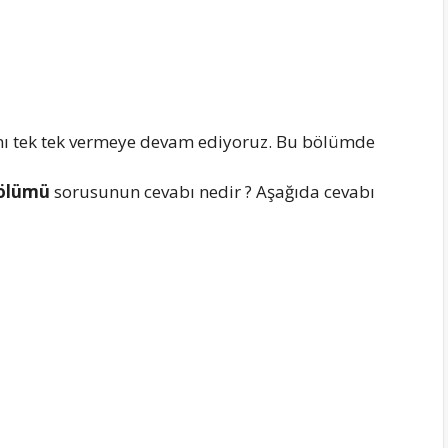
ı tek tek vermeye devam ediyoruz. Bu bölümde
 Bölümü
sorusunun cevabı nedir ? Aşağıda cevabı