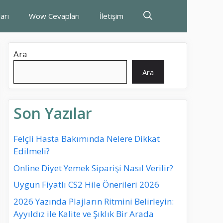
arı
Wow Cevapları
İletişim
Ara
Ara
Son Yazılar
Felçli Hasta Bakımında Nelere Dikkat
Edilmeli?
Online Diyet Yemek Siparişi Nasıl Verilir?
Uygun Fiyatlı CS2 Hile Önerileri 2026
2026 Yazında Plajların Ritmini Belirleyin:
Ayyıldız ile Kalite ve Şıklık Bir Arada