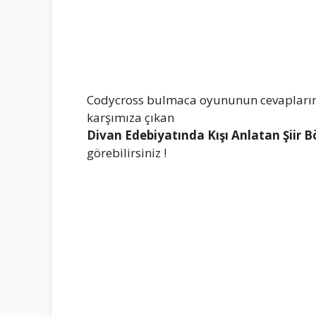
Codycross bulmaca oyununun cevapların
karşımıza çıkan
Divan Edebiyatında Kışı Anlatan Şiir
görebilirsiniz !