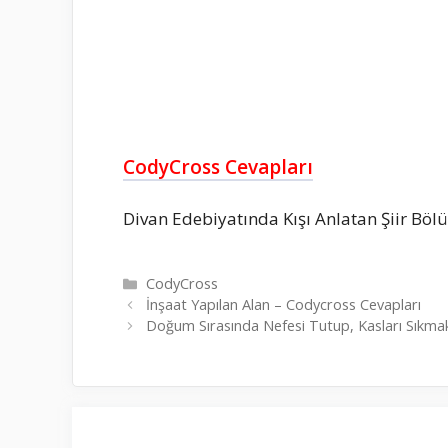
CodyCross Cevapları
Divan Edebiyatında Kışı Anlatan Şiir Böl
Kategoriler
CodyCross
İnşaat Yapılan Alan – Codycross Cevapları
Doğum Sırasında Nefesi Tutup, Kasları Sıkma