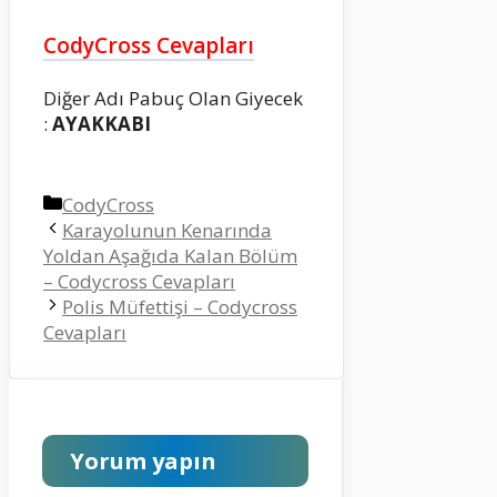
CodyCross Cevapları
Diğer Adı Pabuç Olan Giyecek
:
AYAKKABI
Kategoriler
CodyCross
Karayolunun Kenarında
Yoldan Aşağıda Kalan Bölüm
– Codycross Cevapları
Polis Müfettişi – Codycross
Cevapları
Yorum yapın