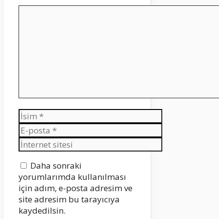
Yorum
İsim
E-
posta
İnternet
sitesi
Daha sonraki
yorumlarımda kullanılması
için adım, e-posta adresim ve
site adresim bu tarayıcıya
kaydedilsin.