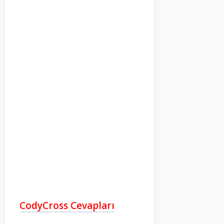
CodyCross Cevapları