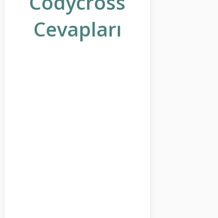
Codycross
Cevapları