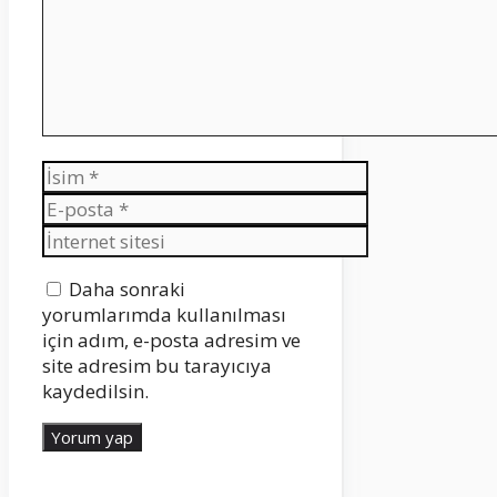
İsim
E-
posta
İnternet
sitesi
Daha sonraki
yorumlarımda kullanılması
için adım, e-posta adresim ve
site adresim bu tarayıcıya
kaydedilsin.