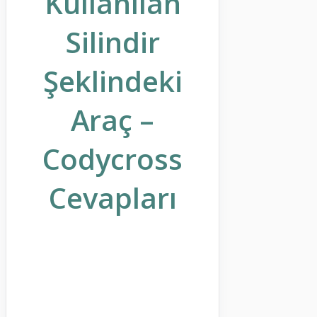
Kullanılan
Silindir
Şeklindeki
Araç –
Codycross
Cevapları