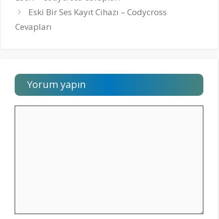
Eski Bir Ses Kayıt Cihazı – Codycross
Cevapları
Yorum yapın
Yorum