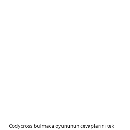
Codycross bulmaca oyununun cevaplarını tek