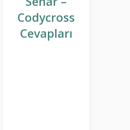
Senar –
Codycross
Cevapları