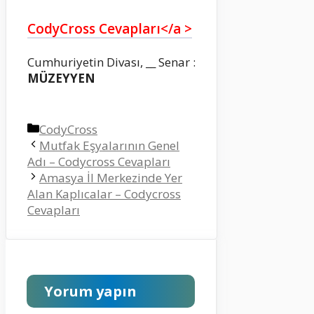
CodyCross Cevapları</a >
Cumhuriyetin Divası, __ Senar :
MÜZEYYEN
Kategoriler
CodyCross
Mutfak Eşyalarının Genel
Adı – Codycross Cevapları
Amasya İl Merkezinde Yer
Alan Kaplıcalar – Codycross
Cevapları
Yorum yapın