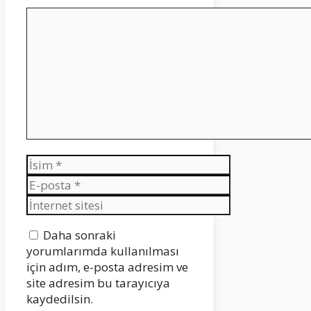
Yorum
İsim
E-
posta
İnternet
sitesi
Daha sonraki
yorumlarımda kullanılması
için adım, e-posta adresim ve
site adresim bu tarayıcıya
kaydedilsin.