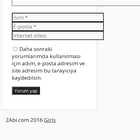
İsim
E-
posta
İnternet
sitesi
Daha sonraki
yorumlarımda kullanılması
için adım, e-posta adresim ve
site adresim bu tarayıcıya
kaydedilsin.
2Abi.com 2016
Giriş