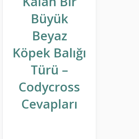
Kalan Bir
Büyük
Beyaz
Köpek Balığı
Türü –
Codycross
Cevapları