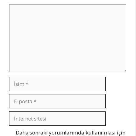
Yorum
İsim
E-
posta
İnternet
sitesi
Daha sonraki yorumlarımda kullanılması için