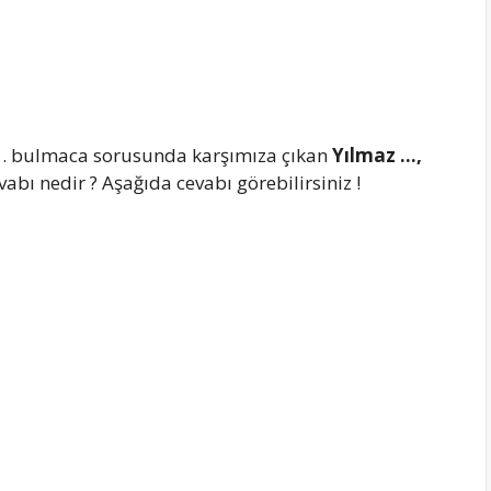
. bulmaca sorusunda karşımıza çıkan
Yılmaz …,
bı nedir ? Aşağıda cevabı görebilirsiniz !