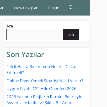
arı
Wow Cevapları
İletişim
Ara
Ara
Son Yazılar
Felçli Hasta Bakımında Nelere Dikkat
Edilmeli?
Online Diyet Yemek Siparişi Nasıl Verilir?
Uygun Fiyatlı CS2 Hile Önerileri 2026
2026 Yazında Plajların Ritmini Belirleyin:
Ayyıldız ile Kalite ve Şıklık Bir Arada