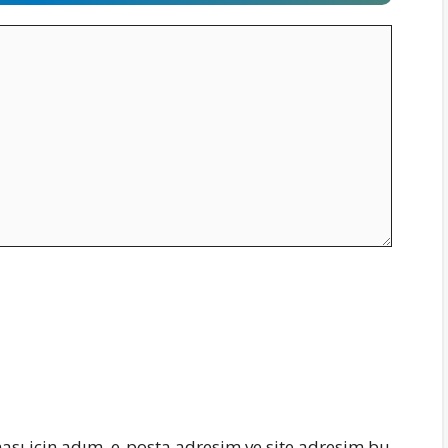
sı için adım, e-posta adresim ve site adresim bu