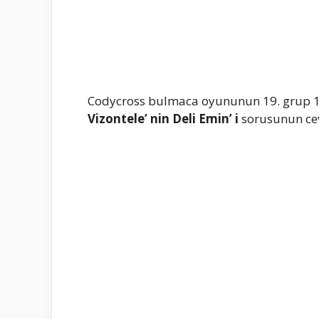
Codycross bulmaca oyununun 19. grup 1
Vizontele’ nin Deli Emin’ i
sorusunun ceva