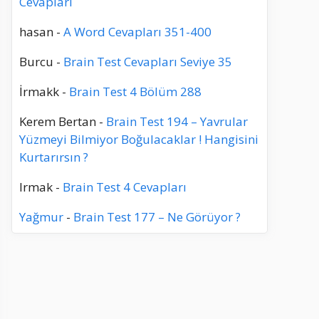
Cevapları
hasan
-
A Word Cevapları 351-400
Burcu
-
Brain Test Cevapları Seviye 35
İrmakk
-
Brain Test 4 Bölüm 288
Kerem Bertan
-
Brain Test 194 – Yavrular
Yüzmeyi Bilmiyor Boğulacaklar ! Hangisini
Kurtarırsın ?
Irmak
-
Brain Test 4 Cevapları
Yağmur
-
Brain Test 177 – Ne Görüyor ?