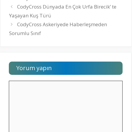
CodyCross Dünyada En Çok Urfa Birecik’ te
Yaşayan Kuş Türü
CodyCross Askeriyede Haberleşmeden
Sorumlu Sınıf
Yorum yapın
Yorum