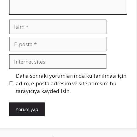
İsim
E-
posta
İnternet
sitesi
Daha sonraki yorumlarımda kullanılması için
adım, e-posta adresim ve site adresim bu
tarayıcıya kaydedilsin.