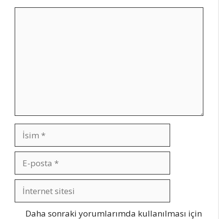
Yorum
İsim
E-
posta
İnternet
sitesi
Daha sonraki yorumlarımda kullanılması için